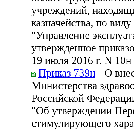
учреждений, находящи
казначейства, по вид
"Управление эксплуат
утвержденное приказо
19 июля 2016 г. N 10н
Приказ 739н
- О вне
Министерства здравоо
Российской Федерации
"Об утверждении Пер
стимулирующего хара