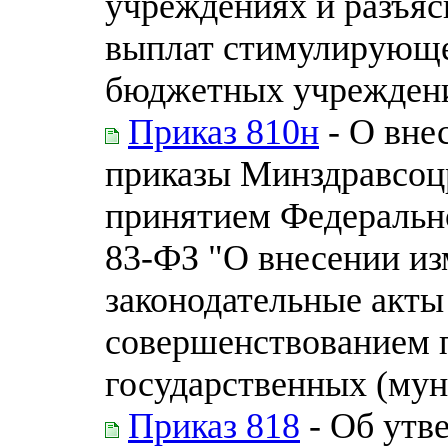
учреждениях и разъяс
выплат стимулирующе
бюджетных учрежден
Приказ 810н
- О вне
приказы Минздравсоцр
принятием Федерально
83-ФЗ "О внесении из
законодательные акты
совершенствованием 
государственных (му
Приказ 818
- Об утв