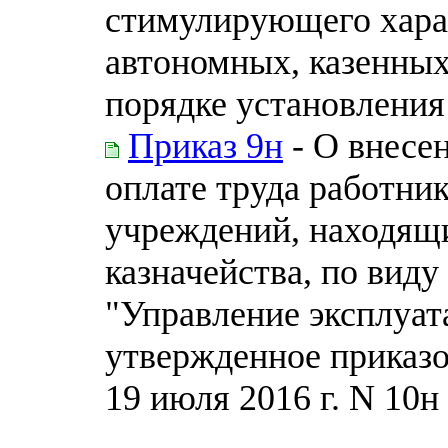
стимулирующего хара
автономных, казенных
порядке установления 
Приказ 9н
- О внесе
оплате труда работни
учреждений, находящи
казначейства, по вид
"Управление эксплуат
утвержденное приказо
19 июля 2016 г. N 10н