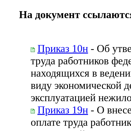
На документ ссылаютс
Приказ 10н
- Об утв
труда работников фед
находящихся в ведени
виду экономической д
эксплуатацией нежило
Приказ 19н
- О внес
оплате труда работни