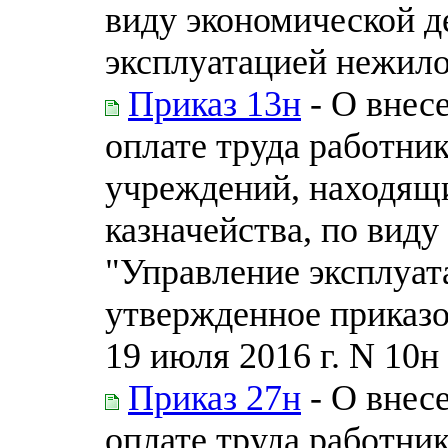
виду экономической д
эксплуатацией нежило
Приказ 13н
- О внес
оплате труда работни
учреждений, находящи
казначейства, по вид
"Управление эксплуат
утвержденное приказо
19 июля 2016 г. N 10н
Приказ 27н
- О внес
оплате труда работни