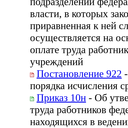
подразделений федер
власти, в которых за
приравненная к ней с
осуществляется на ос
оплате труда работни
учреждений
Постановление 922
-
порядка исчисления с
Приказ 10н
- Об утв
труда работников фед
находящихся в ведени