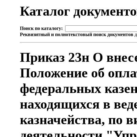
Каталог документ
Поиск по каталогу:
Реквизитный и полнотекстовый поиск документов
д
Приказ 23н О внес
Положение об опла
федеральных казе
находящихся в вед
казначейства, по 
деятельности "Упр