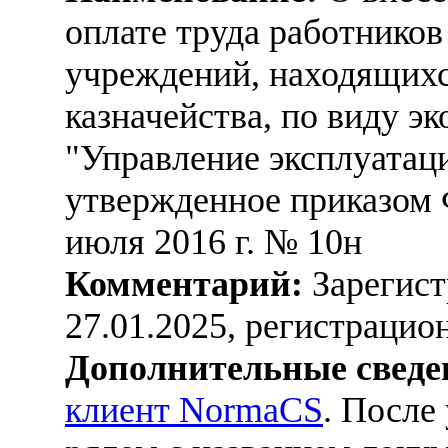
оплате труда работнико
учреждений, находящихс
казначейства, по виду э
"Управление эксплуатац
утвержденное приказом 
июля 2016 г. № 10н
Комментарий:
Зарегист
27.01.2025, регистраци
Дополнительные сведе
клиент NormaCS
. После