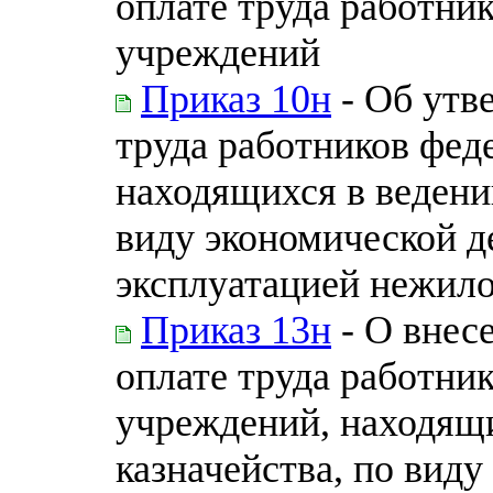
оплате труда работни
учреждений
Приказ 10н
- Об утв
труда работников фед
находящихся в ведени
виду экономической д
эксплуатацией нежило
Приказ 13н
- О внес
оплате труда работни
учреждений, находящи
казначейства, по вид