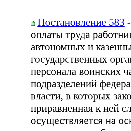
Постановление 583
-
оплаты труда работн
автономных и казенн
государственных орга
персонала воинских ч
подразделений федер
власти, в которых за
приравненная к ней с
осуществляется на ос