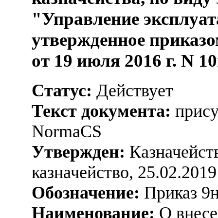
"Управление эксплуат
утвержденное приказо
от 19 июля 2016 г. N 1
Статус:
Действует
Текст документа:
прису
NormaCS
Утвержден:
Казначейств
казначейство, 25.02.2019
Обозначение:
Приказ 9
Наименование:
О внесе