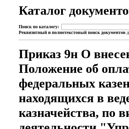
Каталог документ
Поиск по каталогу:
Реквизитный и полнотекстовый поиск документов
д
Приказ 9н О внесе
Положение об опла
федеральных казе
находящихся в вед
казначейства, по 
деятельности "Упр