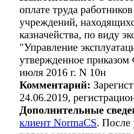
оплате труда работнико
учреждений, находящихс
казначейства, по виду э
"Управление эксплуатац
утвержденное приказом 
июля 2016 г. N 10н
Комментарий:
Зарегист
24.06.2019, регистраци
Дополнительные сведе
клиент NormaCS
. После