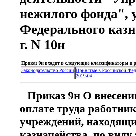
нежилого фонда", 
Федерального казн
г. N 10н
Приказ 9н входит в следующие классификаторы и 
Законодательство России
Принятые в Российской Фе
2019-04
Приказ 9н О внесени
оплате труда работни
учреждений, находящи
казначейства, по виду