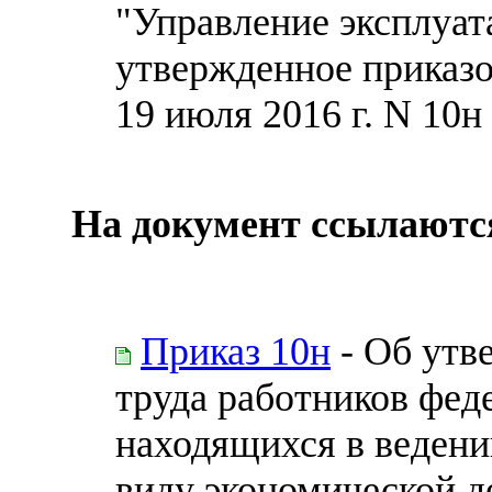
"Управление эксплуат
утвержденное приказо
19 июля 2016 г. N 10н
На документ ссылаютс
Приказ 10н
- Об утв
труда работников фед
находящихся в ведени
виду экономической д