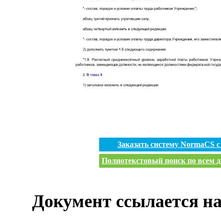
Заказать систему NormaCS 
Полнотекстовый поиск по всем д
Документ ссылается на