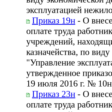
эксплуатацией нежило
Приказ 19н
- О внес
оплате труда работни
учреждений, находящи
казначейства, по вид
"Управление эксплуат
утвержденное приказо
19 июля 2016 г. № 10н
Приказ 23н
- О внес
оплате труда работни