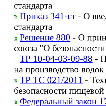
стандарта
Приказ 341-ст
- О вве
стандарта
Решение 880
- О прин
союза "О безопасност
ТР 10-04-03-09-88
- П
на производство водок
ТР ТС 021/2011
- Тех
безопасности пищевой
Федеральный закон 1