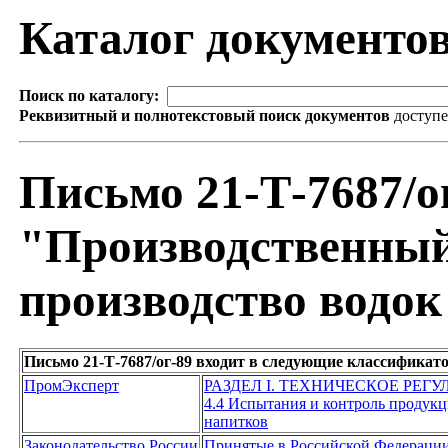
Каталог документо
Поиск по каталогу:
Реквизитный и полнотекстовый поиск документов
доступ
Письмо 21-Т-7687/ог
"Производственный
производство водок
Письмо 21-Т-7687/ог-89 входит в следующие классификат
ПромЭксперт
РАЗДЕЛ I. ТЕХНИЧЕСКОЕ РЕГ
4.4 Испытания и контроль проду
напитков
Законодательство России
Принятые в Российской Федераци