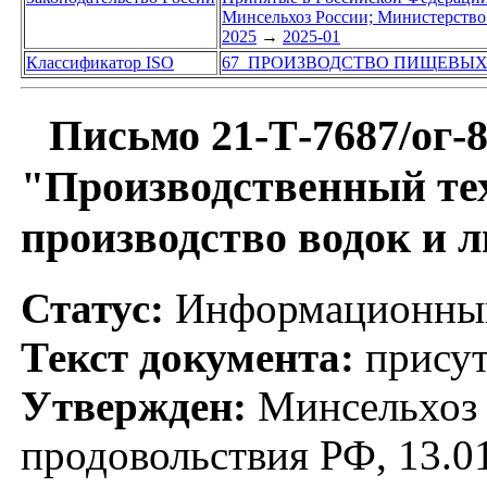
Минсельхоз России; Министерство 
2025
→
2025-01
Классификатор ISO
67 ПРОИЗВОДСТВО ПИЩЕВЫХ
Письмо 21-Т-7687/ог-8
"Производственный те
производство водок и 
Статус:
Информационный
Текст документа:
присут
Утвержден:
Минсельхоз Р
продовольствия РФ, 13.0