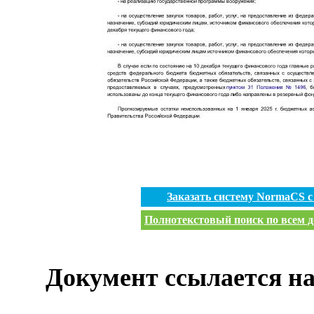
Заказать систему NormaCS 
Полнотекстовый поиск по всем д
Документ ссылается на