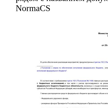
NormaCS