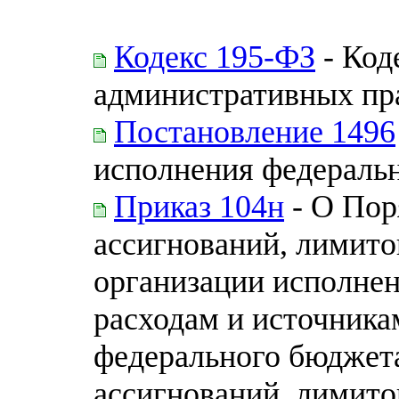
Кодекс 195-ФЗ
- Код
административных пр
Постановление 1496
исполнения федераль
Приказ 104н
- О Пор
ассигнований, лимито
организации исполне
расходам и источник
федерального бюджет
ассигнований, лимито