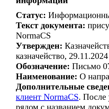
информации
Статус:
Информационны
Текст документа:
прису
NormaCS
Утвержден:
Казначейств
казначейство, 29.11.2024
Обозначение:
Письмо 07
Наименование:
О напра
Дополнительные сведе
клиент NormaCS
. После
рядом с названием докум