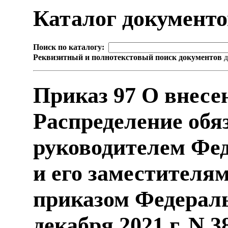
Каталог документ
Поиск по каталогу:
Реквизитный и полнотекстовый поиск документов
д
Приказ 97 О внесе
Распределение обя
руководителем Фед
и его заместителя
приказом Федераль
декабря 2021 г. N 3