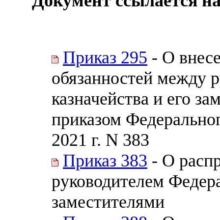
Документ ссылается на
Приказ 295
- О внес
обязанностей между 
казначейства и его з
приказом Федеральног
2021 г. N 383
Приказ 383
- О расп
руководителем Федера
заместителями