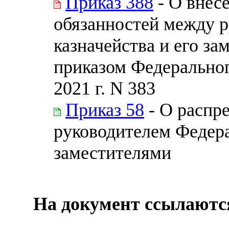
Приказ 388
- О внес
обязанностей между 
казначейства и его з
приказом Федеральног
2021 г. N 383
Приказ 58
- О распр
руководителем Федера
заместителями
На документ ссылаютс