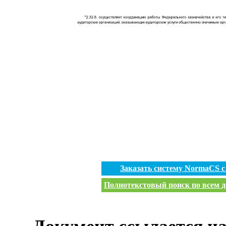
Заказать систему NormaCS 
Полнотекстовый поиск по всем д