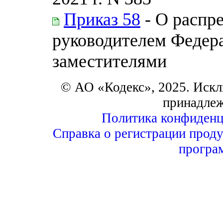
Приказ 58
- О распр
руководителем Федера
заместителями
© АО «Кодекс», 2025. Искл
принадле
Политика конфиденц
Справка о регистрации проду
програ