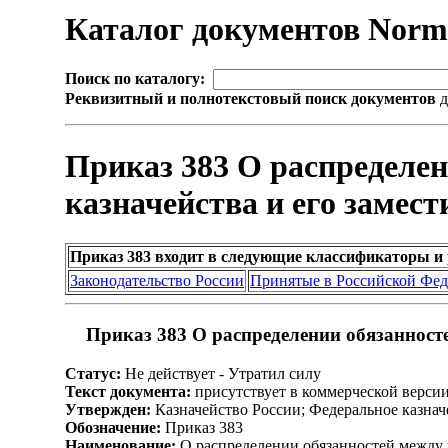
Каталог документов Nor
Поиск по каталогу:
Реквизитный и полнотекстовый поиск документов
д
Приказ 383 О распределе
казначейства и его замес
Приказ 383 входит в следующие классификаторы и
Законодательство России
Принятые в Российской Фе
Приказ 383 О распределении обязанносте
Статус:
Не действует - Утратил силу
Текст документа:
присутствует в коммерческой верси
Утвержден:
Казначейство России; Федеральное казначе
Обозначение:
Приказ 383
Наименование:
О распределении обязанностей между 