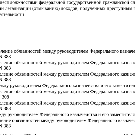
еся должностями федеральной государственной гражданской слу
ии легализации (отмыванию) доходов, полученных преступным 
еятельности
еление обязанностей между руководителем Федерального казначе
 N 383
еление обязанностей между руководителем Федерального казначе
 N 383
еление обязанностей между руководителем Федерального казначе
 N 383
ежду руководителем Федерального казначейства и его заместите
еление обязанностей между руководителем Федерального казначе
N 308
еление обязанностей между руководителем Федерального казначе
 N 383
жду руководителем Федерального казначейства и его заместител
ление обязанностей между руководителем Федерального казначей
 N 383