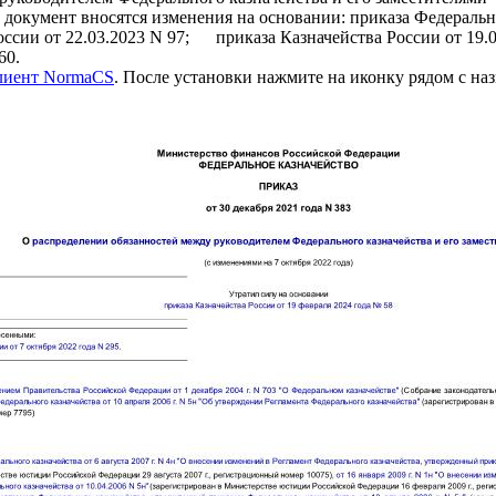
ент вносятся изменения на основании: приказа Федерального
оссии от 22.03.2023 N 97; приказа Казначейства России от 19.
60.
клиент NormaCS
. После установки нажмите на иконку рядом с на