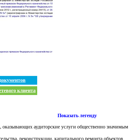
документов
етевого клиента
Показать легенду
й, оказывающих аудиторские услуги общественно значимым
ельства, реконструкции, капитального ремонта объектов