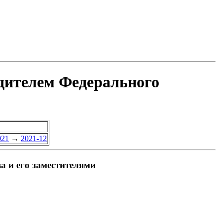
одителем Федерального
021
→
2021-12
а и его заместителями