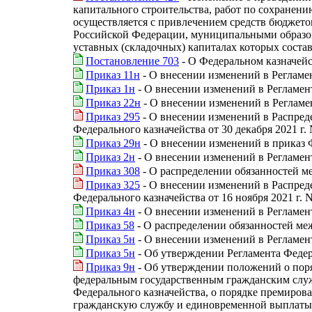
капитального строительства, работ по сохранен
осуществляется с привлечением средств бюджет
Российской Федерации, муниципальными образов
уставных (складочных) капиталах которых состав
Постановление 703
- О Федеральном казначей
Приказ 11н
- О внесении изменений в Регламен
Приказ 1н
- О внесении изменений в Регламен
Приказ 22н
- О внесении изменений в Регламе
Приказ 295
- О внесении изменений в Распред
Федерального казначейства от 30 декабря 2021 г.
Приказ 29н
- О внесении изменений в приказ Ф
Приказ 2н
- О внесении изменений в Регламент
Приказ 308
- О распределении обязанностей м
Приказ 325
- О внесении изменений в Распред
Федерального казначейства от 16 ноября 2021 г. 
Приказ 4н
- О внесении изменений в Регламен
Приказ 58
- О распределении обязанностей ме
Приказ 5н
- О внесении изменений в Регламент
Приказ 5н
- Об утверждении Регламента Федер
Приказ 9н
- Об утверждении положений о поря
федеральным государственным гражданским служ
Федерального казначейства, о порядке премиро
гражданскую службу и единовременной выплаты