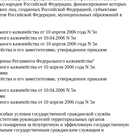
уры) народов Российской Федерации, финансирование которых
ких лиц, созданных Российской Федерацией, субъектами
тов Российской Федерации, муниципальных образований в
ого казначейства от 10 апреля 2006 года N 5н
ого казначейства от 10.04.2006 N 5н
ого казначейства от 10 апреля 2006 года N 5н
йства и его заместителями, утвержденное приказом
ждении Регламента Федерального казначейства"
го казначейства от 10 апреля 2006 года N 5н
лями
йства и его заместителями, утвержденное приказом
ого казначейства от 10.04.2006 N 5н
ями
го казначейства от 10 апреля 2006 года N 5н
особые условия государственной гражданской службы
стителям руководителей территориальных органов
го поощрения за безупречную и эффективную государственную
альным государственным гражданским служащим и