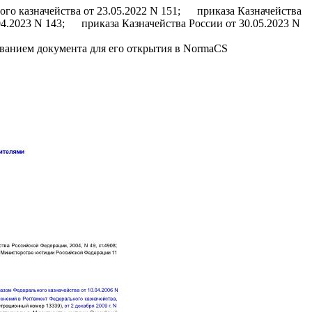
 казначейства от 23.05.2022 N 151; приказа Казначейства
04.2023 N 143; приказа Казначейства России от 30.05.2023 N
званием документа для его открытия в NormaCS