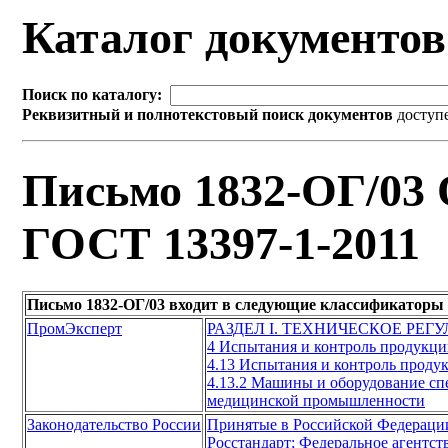
Каталог документо
Поиск по каталогу:
Реквизитный и полнотекстовый поиск документов
доступ
Письмо 1832-ОГ/03 
ГОСТ 13397-1-2011
Письмо 1832-ОГ/03 входит в следующие классификаторы
ПромЭксперт
РАЗДЕЛ I. ТЕХНИЧЕСКОЕ РЕГ
4 Испытания и контроль продукц
4.13 Испытания и контроль прод
4.13.2 Машины и оборудование сп
медицинской промышленности
Законодательство России
Принятые в Российской Федераци
Росстандарт; Федеральное агентст