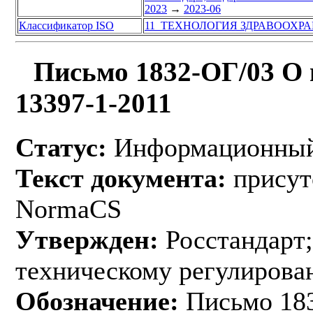
2023
→
2023-06
Классификатор ISO
11 ТЕХНОЛОГИЯ ЗДРАВООХР
Письмо 1832-ОГ/03 О 
13397-1-2011
Статус:
Информационный
Текст документа:
присут
NormaCS
Утвержден:
Росстандарт;
техническому регулирован
Обозначение:
Письмо 18