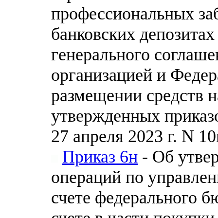
профессиональных заб
банковских депозитах
генерального соглаш
организацией и Федер
размещении средств н
утвержденных приказо
27 апреля 2023 г. N 10
Приказ 6н
- Об утве
операций по управлен
счете федерального б
счете в части покупк