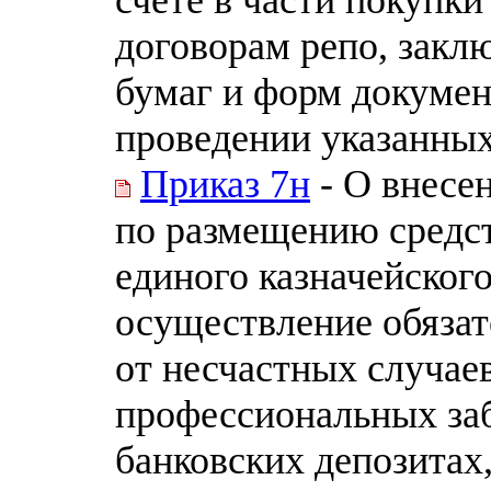
договорам репо, закл
бумаг и форм докуме
проведении указанны
Приказ 7н
- О внесе
по размещению средст
единого казначейского
осуществление обязат
от несчастных случаев
профессиональных заб
банковских депозитах