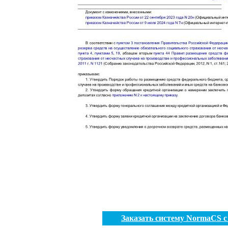
Заказать систему NormaCS 