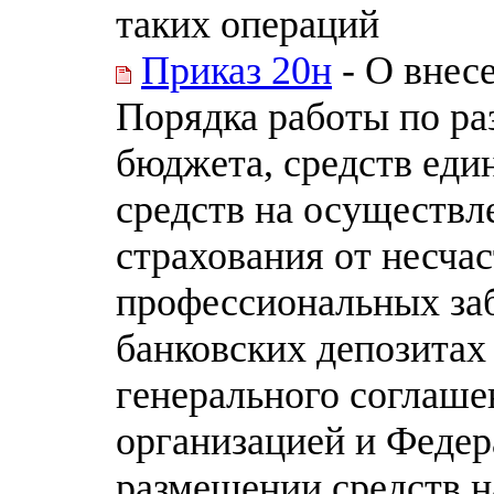
таких операций
Приказ 20н
- О внес
Порядка работы по р
бюджета, средств един
средств на осуществл
страхования от несчас
профессиональных заб
банковских депозитах
генерального соглаш
организацией и Федер
размещении средств н