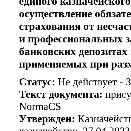
единого казначейского 
осуществление обязат
страхования от несчас
и профессиональных з
банковских депозитах
применяемых при раз
Статус:
Не действует - 
Текст документа:
прису
NormaCS
Утвержден:
Казначейств
казначейство, 27.04.2023