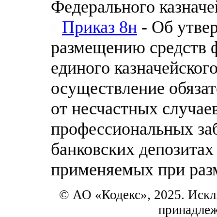
Федерального казначей
Приказ 8н
- Об утве
размещению средств ф
единого казначейского
осуществление обязат
от несчастных случаев
профессиональных заб
банковских депозитах
применяемых при раз
© АО «Кодекс», 2025. Искл
принадле