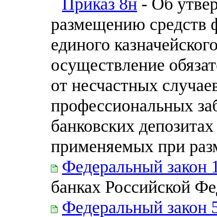
Приказ 8н
- Об утве
размещению средств ф
единого казначейского
осуществление обязат
от несчастных случаев
профессиональных заб
банковских депозитах
применяемых при раз
Федеральный закон 
банках Российской Ф
Федеральный закон 