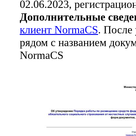
02.06.2023, регистраци
Дополнительные сведе
клиент NormaCS
. После
рядом с названием докум
NormaCS