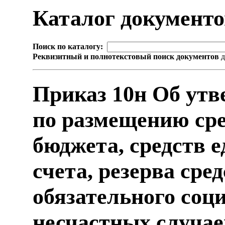
Каталог документ
Поиск по каталогу:
Реквизитный и полнотекстовый поиск документов
д
Приказ 10н Об ут
по размещению сре
бюджета, средств е
счета, резерва сре
обязательного соц
несчастных случае