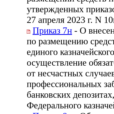
утвержденных приказо
27 апреля 2023 г. N 10
Приказ 7н
- О внесе
по размещению средст
единого казначейского
осуществление обязат
от несчастных случаев
профессиональных заб
банковских депозитах
Федерального казначей