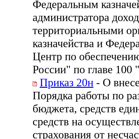
Федеральным казначе
администратора дохо
территориальными ор
казначейства и Феде
Центр по обеспечению
России" по главе 100
Приказ 20н
- О внес
Порядка работы по р
бюджета, средств един
средств на осуществл
страхования от несчас