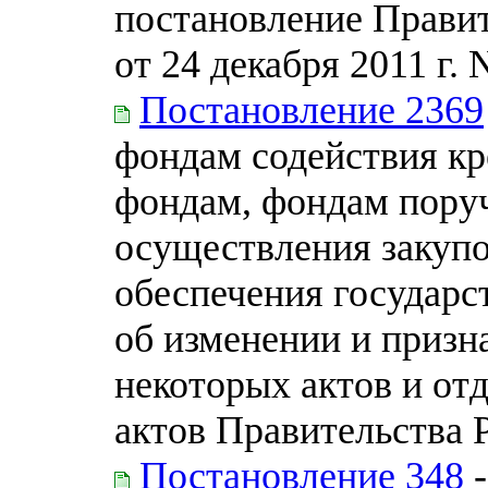
постановление Прави
от 24 декабря 2011 г. 
Постановление 2369
фондам содействия к
фондам, фондам поруч
осуществления закупок
обеспечения государ
об изменении и приз
некоторых актов и от
актов Правительства 
Постановление 348
-