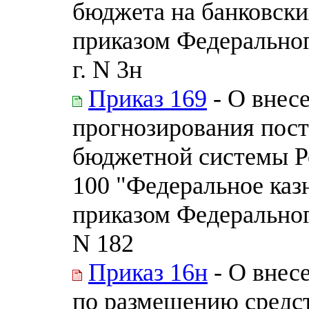
бюджета на банковски
приказом Федеральног
г. N 3н
Приказ 169
- О внес
прогнозирования пос
бюджетной системы Р
100 "Федеральное каз
приказом Федерального
N 182
Приказ 16н
- О внес
по размещению средс