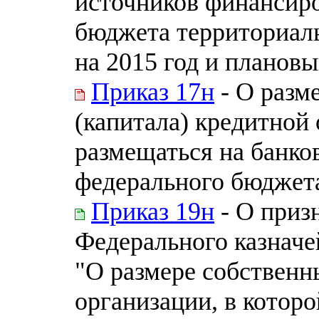
источников финансир
бюджета территориал
на 2015 год и плановы
Приказ 17н
- О разм
(капитала) кредитной 
размещаться на банко
федерального бюджет
Приказ 19н
- О приз
Федерального казначей
"О размере собственн
организации, в котор