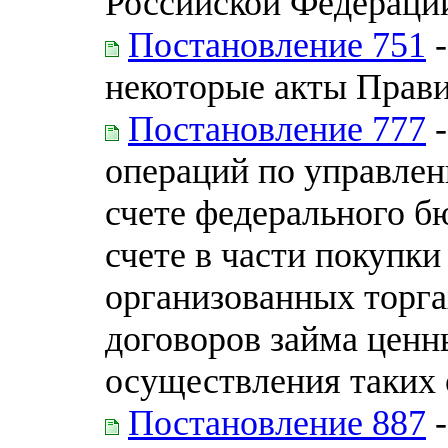
Российской Федераци
Постановление 751
-
некоторые акты Прав
Постановление 777
-
операций по управлен
счете федерального б
счете в части покупки
организованных торга
договоров займа ценн
осуществления таких
Постановление 887
-