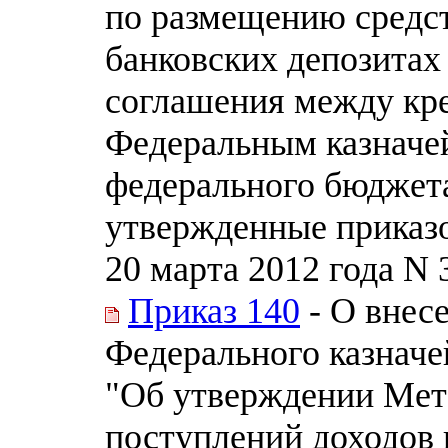
по размещению средс
банковских депозитах
соглашения между кре
Федеральным казначе
федерального бюджета
утвержденные приказо
20 марта 2012 года N 
Приказ 140
- О внес
Федерального казначей
"Об утверждении Мет
поступлений доходов