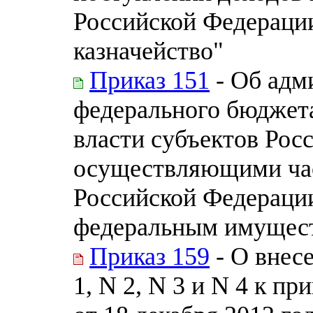
Российской Федерации
казначейство"
Приказ 151
- Об адм
федерального бюджет
власти субъектов Рос
осуществляющими ча
Российской Федерации
федеральным имущес
Приказ 159
- О внес
1, N 2, N 3 и N 4 к п