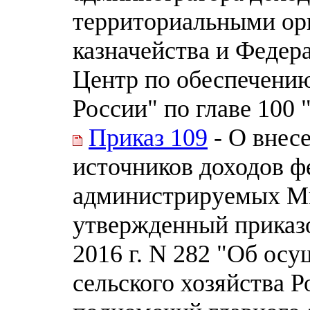
территориальными ор
казначейства и Феде
Центр по обеспечению
России" по главе 100
Приказ 109
- О внес
источников доходов ф
администрируемых Ми
утвержденный приказ
2016 г. N 282 "Об ос
сельского хозяйства 