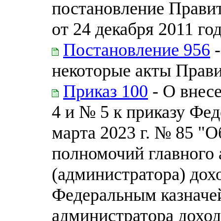
постановление Прави
от 24 декабря 2011 го
Постановление 956
-
некоторые акты Прав
Приказ 100
- О внес
4 и № 5 к приказу Фед
марта 2023 г. № 85 
полномочий главного
(администратора) дох
Федеральным казначе
администратора дохо