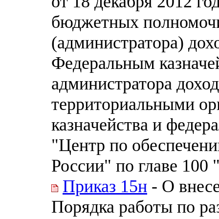
от 18 декабря 2012 г
бюджетных полномочи
(администратора) дох
Федеральным казначе
администратора дохо
территориальными ор
казначейства и феде
"Центр по обеспечени
России" по главе 100
Приказ 15н
- О внес
Порядка работы по р