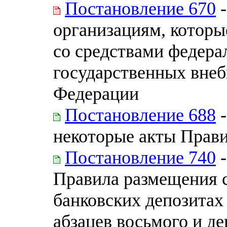
Постановление 670
-
организациям, которы
со средствами федера
государственных вне
Федерации
Постановление 688
-
некоторые акты Прав
Постановление 740
-
Правила размещения с
банковских депозитах
абзацев восьмого и де