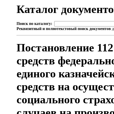
Каталог документ
Поиск по каталогу:
Реквизитный и полнотекстовый поиск документов
д
Постановление 112
средств федеральн
единого казначейск
средств на осущес
социального страх
случаев на произво