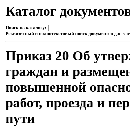
Каталог документо
Поиск по каталогу:
Реквизитный и полнотекстовый поиск документов
доступ
Приказ 20 Об утве
граждан и размещен
повышенной опаснос
работ, проезда и п
пути