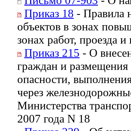
Письмо 07-903
- О н
Приказ 18
- Правила 
объектов в зонах повы
зонах работ, проезда 
Приказ 215
- О внесе
граждан и размещения
опасности, выполнения 
через железнодорожны
Министерства транспор
2007 года N 18