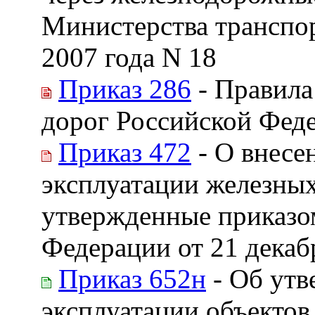
Министерства транспор
2007 года N 18
Приказ 286
- Правила
дорог Российской Фед
Приказ 472
- О внесе
эксплуатации железны
утвержденные приказо
Федерации от 21 декабр
Приказ 652н
- Об утв
эксплуатации объекто