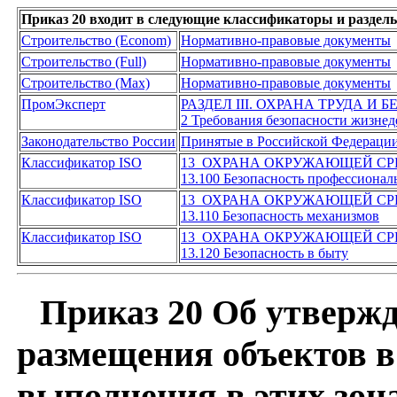
Приказ 20 входит в следующие классификаторы и раздел
Строительство (Econom)
Нормативно-правовые документы
Строительство (Full)
Нормативно-правовые документы
Строительство (Max)
Нормативно-правовые документы
ПромЭксперт
РАЗДЕЛ III. ОХРАНА ТРУДА И
2 Требования безопасности жизнед
Законодательство России
Принятые в Российской Федераци
Классификатор ISO
13 ОХРАНА ОКРУЖАЮЩЕЙ СР
13.100 Безопасность профессиона
Классификатор ISO
13 ОХРАНА ОКРУЖАЮЩЕЙ СР
13.110 Безопасность механизмов
Классификатор ISO
13 ОХРАНА ОКРУЖАЮЩЕЙ СР
13.120 Безопасность в быту
Приказ 20 Об утвержд
размещения объектов в
выполнения в этих зона