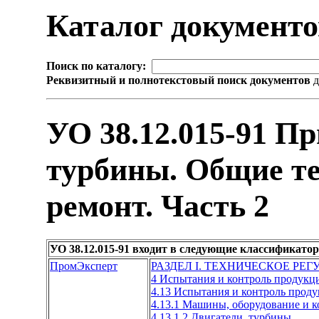
Каталог документ
Поиск по каталогу:
Реквизитный и полнотекстовый поиск документов
д
УО 38.12.015-91 П
турбины. Общие те
ремонт. Часть 2
УО 38.12.015-91 входит в следующие классификато
ПромЭксперт
РАЗДЕЛ I. ТЕХНИЧЕСКОЕ РЕ
4 Испытания и контроль продукц
4.13 Испытания и контроль про
4.13.1 Машины, оборудование и
4.13.1.2 Двигатели, турбины