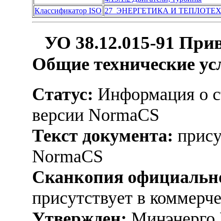
Классификатор ISO
27 ЭНЕРГЕТИКА И ТЕПЛОТЕ
УО 38.12.015-91 При
Общие технические усл
Статус:
Информация о ст
версии NormaCS
Текст документа:
прису
NormaCS
Сканкопия официально
присутствует в коммерч
Утвержден:
Минэнерго 