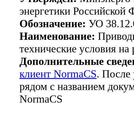
энергетики Российской Ф
Обозначение:
УО 38.12.
Наименование:
Приводн
технические условия на 
Дополнительные сведе
клиент NormaCS
. После
рядом с названием докум
NormaCS