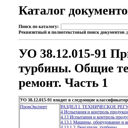
Каталог документ
Поиск по каталогу:
Реквизитный и полнотекстовый поиск документов
д
УО 38.12.015-91 П
турбины. Общие те
ремонт. Часть 1
УО 38.12.015-91 входит в следующие классификато
ПромЭксперт
РАЗДЕЛ I. ТЕХНИЧЕСКОЕ РЕ
4 Испытания и контроль продукц
4.13 Испытания и контроль про
4.13.1 Машины, оборудование и
4.13.1.2 Двигатели, турбины