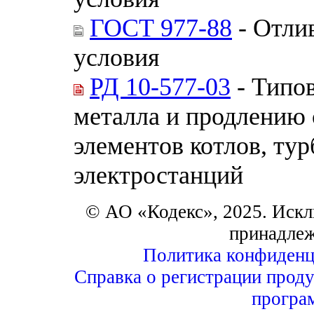
ГОСТ 977-88
- Отли
условия
РД 10-577-03
- Типо
металла и продлению
элементов котлов, ту
электростанций
© АО «Кодекс», 2025. Искл
принадле
Политика конфиденц
Справка о регистрации проду
програ