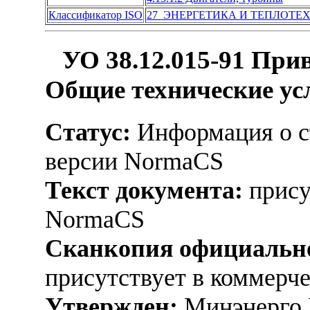
Классификатор ISO
27 ЭНЕРГЕТИКА И ТЕПЛОТЕ
УО 38.12.015-91 При
Общие технические усл
Статус:
Информация о ст
версии NormaCS
Текст документа:
прису
NormaCS
Сканкопия официально
присутствует в коммерч
Утвержден:
Минэнерго 