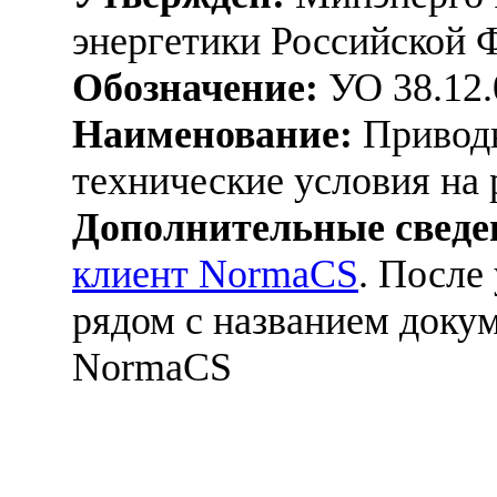
энергетики Российской Ф
Обозначение:
УО 38.12.
Наименование:
Приводн
технические условия на 
Дополнительные сведе
клиент NormaCS
. После
рядом с названием докум
NormaCS