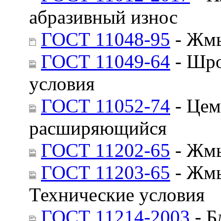
абразивный износ
ГОСТ 11048-95
- Жмы
ГОСТ 11049-64
- Шро
условия
ГОСТ 11052-74
- Цем
расширяющийся
ГОСТ 11202-65
- Жмы
ГОСТ 11203-65
- Жмы
Технические условия
ГОСТ 11214-2003
- Б