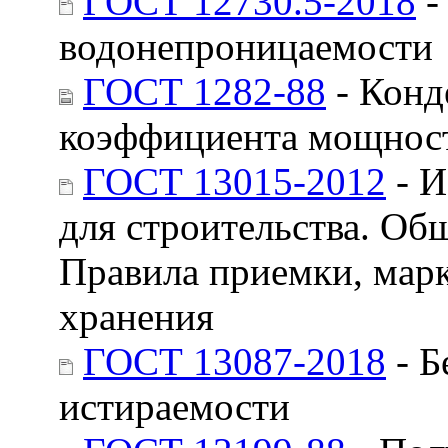
ГОСТ 12730.5-2018
-
водонепроницаемости
ГОСТ 1282-88
- Конд
коэффициента мощност
ГОСТ 13015-2012
- И
для строительства. Об
Правила приемки, марк
хранения
ГОСТ 13087-2018
- Б
истираемости