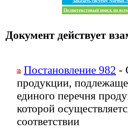
Заказать систему NormaC
Полнотекстовый поиск по всем
Документ действует вза
Постановление 982
- 
продукции, подлежаще
единого перечня проду
которой осуществляетс
соответствии