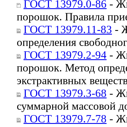
ГОСТ 13979.0-86
- Ж
порошок. Правила при
ГОСТ 13979.11-83
- 
определения свободног
ГОСТ 13979.2-94
- Ж
порошок. Метод опред
экстрактивных вещест
ГОСТ 13979.3-68
- Ж
суммарной массовой д
ГОСТ 13979.7-78
- Ж