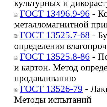
культурных и дикорас
ГОСТ 13496.9-96
- К
металломагнитной при
ГОСТ 13525.7-68
- Б
определения влагопро
ГОСТ 13525.8-86
- П
и картон. Метод опред
продавливанию
ГОСТ 13526-79
- Лак
Методы испытаний