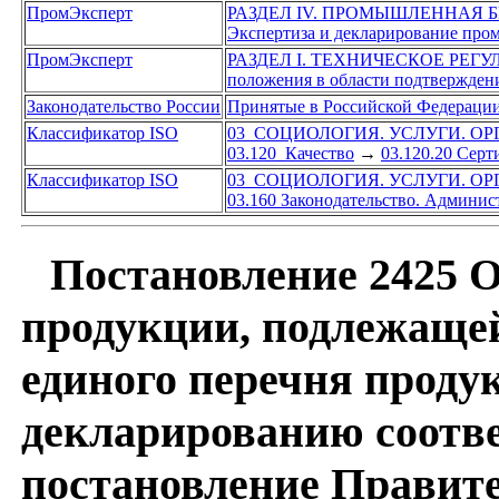
ПромЭксперт
РАЗДЕЛ IV. ПРОМЫШЛЕННАЯ 
Экспертиза и декларирование про
ПромЭксперт
РАЗДЕЛ I. ТЕХНИЧЕСКОЕ РЕГ
положения в области подтверждени
Законодательство России
Принятые в Российской Федераци
Классификатор ISO
03 СОЦИОЛОГИЯ. УСЛУГИ. О
03.120 Качество
→
03.120.20 Сер
Классификатор ISO
03 СОЦИОЛОГИЯ. УСЛУГИ. О
03.160 Законодательство. Админис
Постановление 2425 О
продукции, подлежащей
единого перечня проду
декларированию соотве
постановление Правит