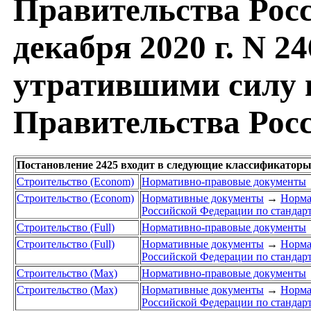
Правительства Росс
декабря 2020 г. N 2
утратившими силу 
Правительства Рос
Постановление 2425 входит в следующие классификаторы
Строительство (Econom)
Нормативно-правовые документы
Строительство (Econom)
Нормативные документы
→
Норма
Российской Федерации по стандар
Строительство (Full)
Нормативно-правовые документы
Строительство (Full)
Нормативные документы
→
Норма
Российской Федерации по стандар
Строительство (Max)
Нормативно-правовые документы
Строительство (Max)
Нормативные документы
→
Норма
Российской Федерации по стандар