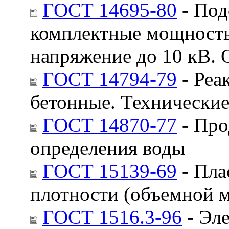
ГОСТ 14695-80
- Под
комплектные мощностью
напряжение до 10 кВ. 
ГОСТ 14794-79
- Реа
бетонные. Технические
ГОСТ 14870-77
- Про
определения воды
ГОСТ 15139-69
- Пла
плотности (объемной 
ГОСТ 1516.3-96
- Эл