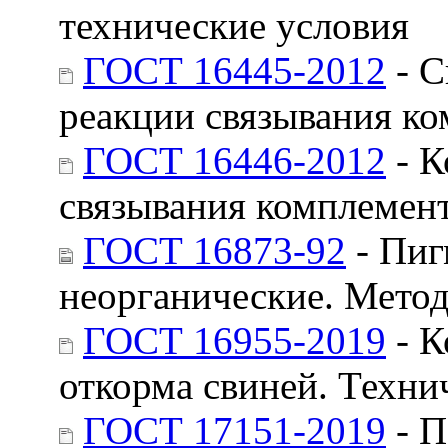
технические условия
ГОСТ 16445-2012
- С
реакции связывания ко
ГОСТ 16446-2012
- К
связывания комплемент
ГОСТ 16873-92
- Пиг
неорганические. Метод
ГОСТ 16955-2019
- К
откорма свиней. Техни
ГОСТ 17151-2019
- П