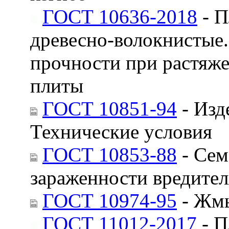
ГОСТ 10636-2018
- П
древесно-волокнистые.
прочности при растяже
плиты
ГОСТ 10851-94
- Изд
Технические условия
ГОСТ 10853-88
- Сем
зараженности вредите
ГОСТ 10974-95
- Жмы
ГОСТ 11012-2017
- П