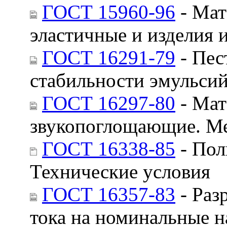
ГОСТ 15960-96
- Мат
эластичные и изделия 
ГОСТ 16291-79
- Пес
стабильности эмульси
ГОСТ 16297-80
- Мат
звукопоглощающие. М
ГОСТ 16338-85
- Пол
Технические условия
ГОСТ 16357-83
- Раз
тока на номинальные н