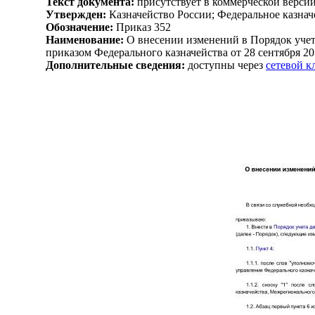
Текст документа:
присутствует в коммерческой верси
Утвержден:
Казначейство России; Федеральное казначе
Обозначение:
Приказ 352
Наименование:
О внесении изменений в Порядок учет
приказом Федерального казначейства от 28 сентября 201
Дополнительные сведения:
доступны через
сетевой 