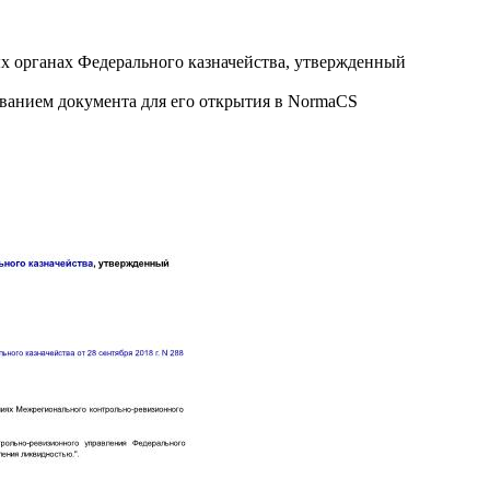
х органах Федерального казначейства, утвержденный
званием документа для его открытия в NormaCS