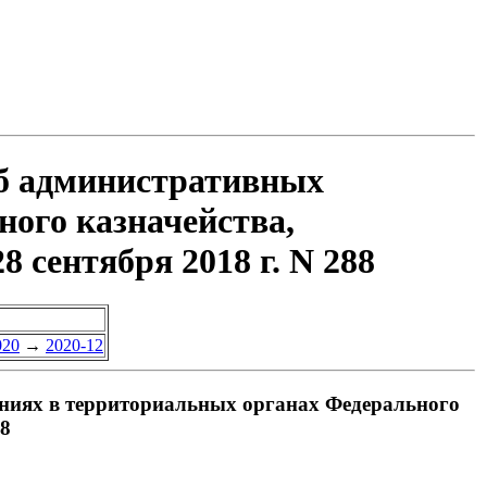
об административных
ого казначейства,
 сентября 2018 г. N 288
020
→
2020-12
ениях в территориальных органах Федерального
88