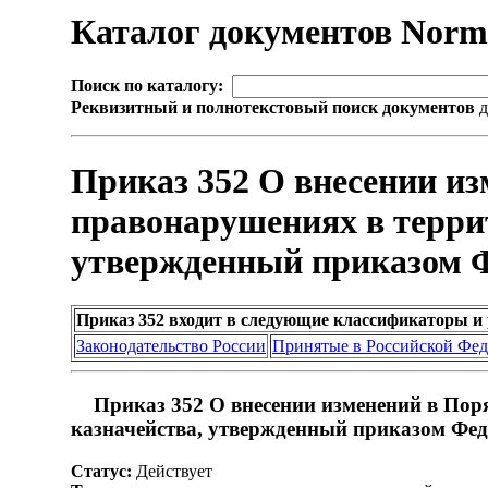
Каталог документов Nor
Поиск по каталогу:
Реквизитный и полнотекстовый поиск документов
д
Приказ 352 О внесении из
правонарушениях в терри
утвержденный приказом Фе
Приказ 352 входит в следующие классификаторы и
Законодательство России
Принятые в Российской Фе
Приказ 352 О внесении изменений в Пор
казначейства, утвержденный приказом Феде
Статус:
Действует