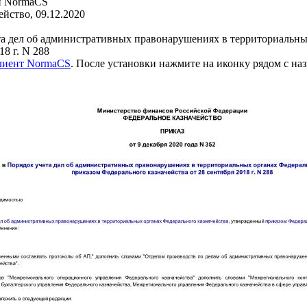
и NormaCS
йство, 09.12.2020
а дел об административных правонарушениях в территориальны
8 г. N 288
клиент NormaCS
. После установки нажмите на иконку рядом с на