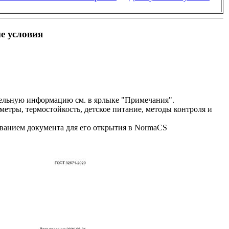
е условия
льную информацию см. в ярлыке "Примечания".
метры, термостойкость, детское питание, методы контроля и
званием документа для его открытия в NormaCS