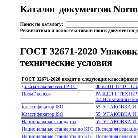
Каталог документов Nor
Поиск по каталогу:
Реквизитный и полнотекстовый поиск документов
д
ГОСТ 32671-2020 Упаковка
технические условия
ГОСТ 32671-2020 входит в следующие классификат
Доказательная база ТР ТС
005/2011 ТР ТС. О 
ПромЭксперт
РАЗДЕЛ I. ТЕХН
4.4 Испытания и к
Классификатор ISO
55 УПАКОВКА И
Классификатор ISO
55 УПАКОВКА И
Национальные стандарты
55 УПАКОВКА И
Национальные стандарты по КГС
Последняя редакци
Национальные стандарты по КГС
Последняя редакци