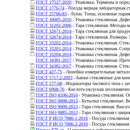
ГОСТ 17527-2020
- Упаковка. Термины и опре
ГОСТ 1770-74
- Посуда мерная лабораторная с
ГОСТ 25706-83
- Лупы. Типы, основные парам
ГОСТ 30005-2016
- Упаковка стеклянная. Дефе
ГОСТ 31292-2006
- Тара стеклянная. Методы 
ГОСТ 32671-2014
- Тара стеклянная для проду
ГОСТ 32674-2014
- Тара стеклянная. Размеры.
ГОСТ 33202-2014
- Упаковка стеклянная. Стек
ГОСТ 33203-2014
- Упаковка стеклянная. Соп
ГОСТ 33204-2014
- Упаковка стеклянная. Дефе
ГОСТ 34381-2017
- Упаковка стеклянная. Проч
ГОСТ 34382-2017
- Упаковка стеклянная. Стек
ГОСТ 427-75
- Линейки измерительные металл
ГОСТ 5717.2-2003
- Банки стеклянные для кон
ГОСТ 577-68
- Индикаторы часового типа с це
ГОСТ 6968-76
- Кислота уксусная лесохимичес
ГОСТ ISO 8106-2014
- Упаковка стеклянная. 
ГОСТ ISO 9008-2013
- Бутылки стеклянные. В
ГОСТ ISO 9009-2013
- Тара стеклянная. Высо
ГОСТ ISO 9885-2013
- Тара стеклянная с шир
ГОСТ Р ИСО 7086-1-2016
- Посуда стеклянная
ГОСТ Р ИСО 7086-2-2016
- Посуда стеклянная
Приказ 879-ст
- О введении в действие межгос