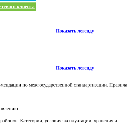
етевого клиента
Показать легенду
Показать легенду
комендации по межгосударственной стандартизации. Правила
давлению
районов. Категории, условия эксплуатации, хранения и