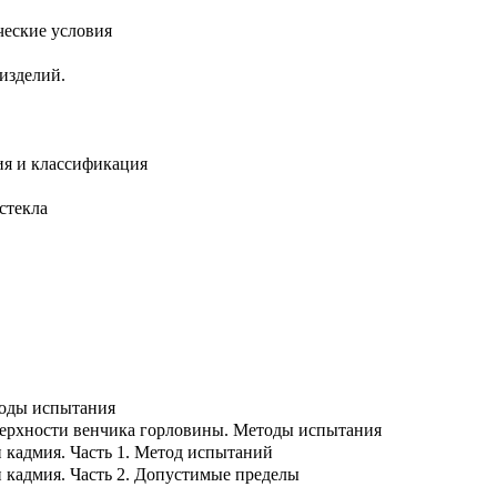
ческие условия
изделий.
ния и классификация
стекла
тоды испытания
верхности венчика горловины. Методы испытания
и кадмия. Часть 1. Метод испытаний
и кадмия. Часть 2. Допустимые пределы