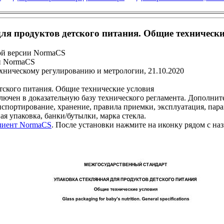
ля продуктов детского питания. Общие технически
ой версии NormaCS
и NormaCS
ехническому регулированию и метрологии, 21.10.2020
тского питания. Общие технические условия
 в доказательную базу технического регламента. Дополните
нспортирование, хранение, правила приемки, эксплуатация, пара
ая упаковка, банки/бутылки, марка стекла.
клиент NormaCS
. После установки нажмите на иконку рядом с на