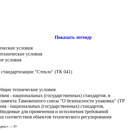
Показать легенду
ические условия
 технические условия
ие условия
 стандартизации "Стекло" (ТК 041)
. Общие технические условия
твия - национальных (государственных) стандартов, в
гламента Таможенного союза "О безопасности упаковки" (ТР
вия - национальных (государственных) стандартов,
еобходимые для применения и исполнения требований
ки соответствия объектов технического регулирования
одекс» — 0+