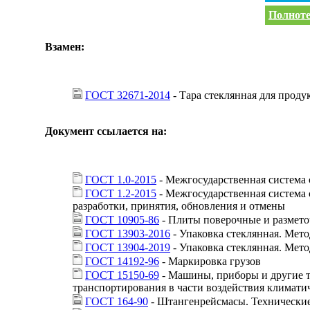
Полноте
Взамен:
ГОСТ 32671-2014
- Тара стеклянная для проду
Документ ссылается на:
ГОСТ 1.0-2015
- Межгосударственная система
ГОСТ 1.2-2015
- Межгосударственная система 
разработки, принятия, обновления и отмены
ГОСТ 10905-86
- Плиты поверочные и размето
ГОСТ 13903-2016
- Упаковка стеклянная. Мет
ГОСТ 13904-2019
- Упаковка стеклянная. Мет
ГОСТ 14192-96
- Маркировка грузов
ГОСТ 15150-69
- Машины, приборы и другие т
транспортирования в части воздействия климати
ГОСТ 164-90
- Штангенрейсмасы. Технические