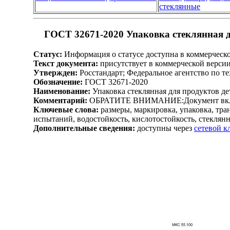
стеклянные
ГОСТ 32671-2020 Упаковка стеклянная д
Статус:
Информация о статусе доступна в коммерческ
Текст документа:
присутствует в коммерческой верси
Утвержден:
Росстандарт; Федеральное агентство по т
Обозначение:
ГОСТ 32671-2020
Наименование:
Упаковка стеклянная для продуктов де
Комментарий:
ОБРАТИТЕ ВНИМАНИЕ:Документ включен
Ключевые слова:
размеры, маркировка, упаковка, тра
испытаний, водостойкость, кислотостойкость, стеклянн
Дополнительные сведения:
доступны через
сетевой 