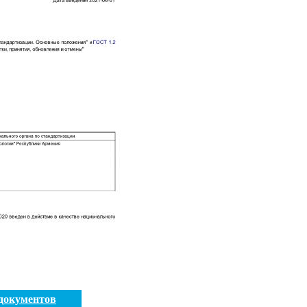
документов