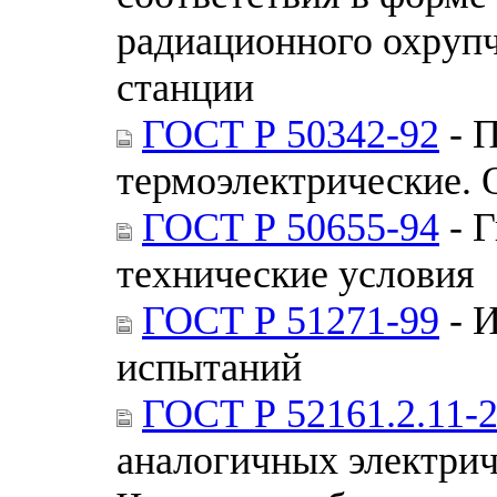
радиационного охрупч
станции
ГОСТ Р 50342-92
- П
термоэлектрические. 
ГОСТ Р 50655-94
- 
технические условия
ГОСТ Р 51271-99
- И
испытаний
ГОСТ Р 52161.2.11-
аналогичных электрич