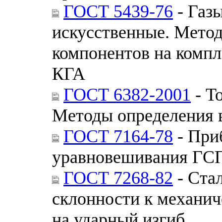
ГОСТ 5439-76
- Газ
искусственные. Метод
компонентов на компл
КГА
ГОСТ 6382-2001
- Т
Методы определения 
ГОСТ 7164-78
- При
уравновешивания ГСП
ГОСТ 7268-82
- Ста
склонности к механи
на ударный изгиб