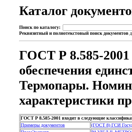
Каталог документ
Поиск по каталогу:
Реквизитный и полнотекстовый поиск документов
д
ГОСТ Р 8.585-2001
обеспечения единс
Термопары. Номин
характеристики пр
ГОСТ Р 8.585-2001 входит в следующие классифик
Примеры документов
(ГОСТ 8) ГСИ Госуд