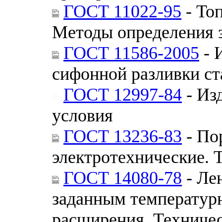
ГОСТ 11022-95
- То
Методы определения 
ГОСТ 11586-2005
- 
сифонной разливки ст
ГОСТ 12997-84
- Из
условия
ГОСТ 13236-83
- По
электротехнические. 
ГОСТ 14080-78
- Ле
заданным температур
расширения. Техниче