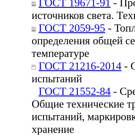
ГОСТ 19671-91
- Пр
источников света. Те
ГОСТ 2059-95
- Топ
определения общей с
температуре
ГОСТ 21216-2014
- 
испытаний
ГОСТ 21552-84
- Ср
Общие технические тр
испытаний, маркировк
хранение