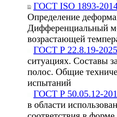
ГОСТ ISO 1893-201
Определение деформац
Дифференциальный ме
возрастающей темпер
ГОСТ Р 22.8.19-202
ситуациях. Составы 
полос. Общие технич
испытаний
ГОСТ Р 50.05.12-20
в области использова
соответствия в форме