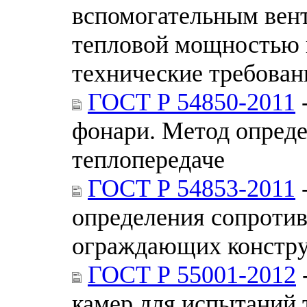
вспомогательным вен
тепловой мощностью 
технические требован
ГОСТ Р 54850-2011
фонари. Метод опред
теплопередаче
ГОСТ Р 54853-2011
-
определения сопротив
ограждающих констру
ГОСТ Р 55001-2012
камер для испытаний 