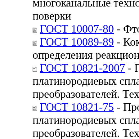
многоканальные техн
поверки
ГОСТ 10007-80
- Фт
ГОСТ 10089-89
- Ко
определения реакцио
ГОСТ 10821-2007
- 
платинородиевых спла
преобразователей. Те
ГОСТ 10821-75
- Пр
платинородиевых спла
преобразователей. Те