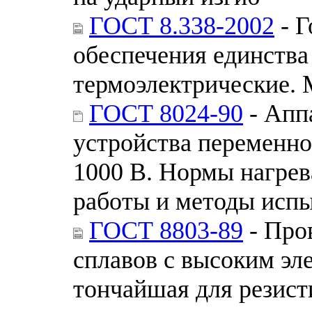
ГОСТ 8.338-2002
- Г
обеспечения единства
термоэлектрические. 
ГОСТ 8024-90
- Апп
устройства переменно
1000 В. Нормы нагре
работы и методы исп
ГОСТ 8803-89
- Про
сплавов с высоким эл
тончайшая для резист