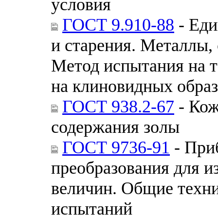
условия
ГОСТ 9.910-88
- Еди
и старения. Металлы,
Метод испытания на т
на клиновидных обра
ГОСТ 938.2-67
- Кож
содержания золы
ГОСТ 9736-91
- При
преобразования для и
величин. Общие техни
испытаний