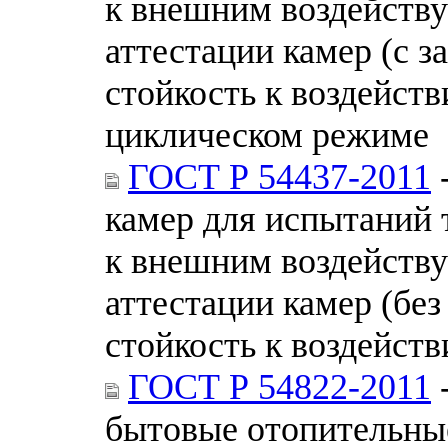
к внешним воздейств
аттестации камер (с з
стойкость к воздейст
циклическом режиме
ГОСТ Р 54437-2011
-
камер для испытаний 
к внешним воздейств
аттестации камер (без
стойкость к воздейст
ГОСТ Р 54822-2011
-
бытовые отопительные