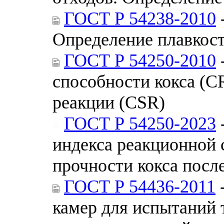
ГОСТ Р 54238-2010
Определение плавкос
ГОСТ Р 54250-2010
способности кокса (CR
реакции (CSR)
ГОСТ Р 54250-2023
индекса реакционной 
прочности кокса посл
ГОСТ Р 54436-2011
-
камер для испытаний 