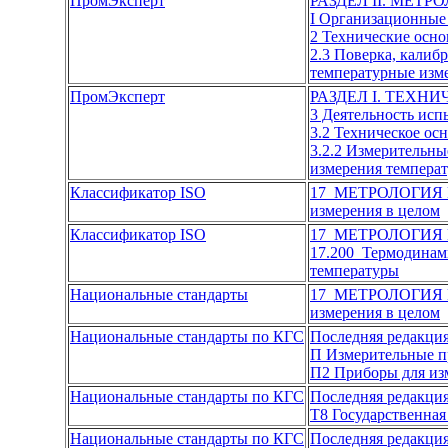
ПромЭксперт
РАЗДЕЛ II. МЕТ
I Организационные 
2 Технические осно
2.3 Поверка, калиб
температурные изм
ПромЭксперт
РАЗДЕЛ I. ТЕХН
3 Деятельность исп
3.2 Техническое ос
3.2.2 Измерительны
измерения темпера
Классификатор ISO
17 МЕТРОЛОГИЯ
измерения в целом
Классификатор ISO
17 МЕТРОЛОГИЯ
17.200 Термодинам
температуры
Национальные стандарты
17 МЕТРОЛОГИЯ
измерения в целом
Национальные стандарты по КГС
Последняя редакци
П Измерительные п
П2 Приборы для из
Национальные стандарты по КГС
Последняя редакци
Т8 Государственная
Национальные стандарты по КГС
Последняя редакци