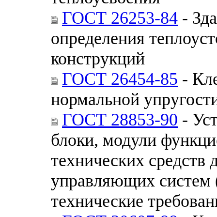
ГОСТ 26253-84
- Зд
определения теплоус
конструкций
ГОСТ 26454-85
- Кл
нормальной упругости
ГОСТ 28853-90
- Ус
блоки, модули функци
технических средств 
управляющих систем
технические требован