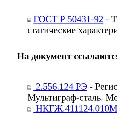
ГОСТ Р 50431-92
- Т
статические характер
На документ ссылаютс
2.556.124 РЭ
- Реги
Мультиграф-сталь. Ме
НКГЖ.411124.010