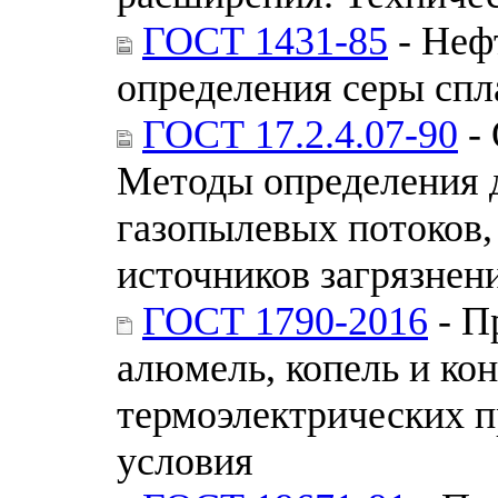
ГОСТ 1431-85
- Неф
определения серы спл
ГОСТ 17.2.4.07-90
- 
Методы определения 
газопылевых потоков,
источников загрязнен
ГОСТ 1790-2016
- П
алюмель, копель и ко
термоэлектрических п
условия