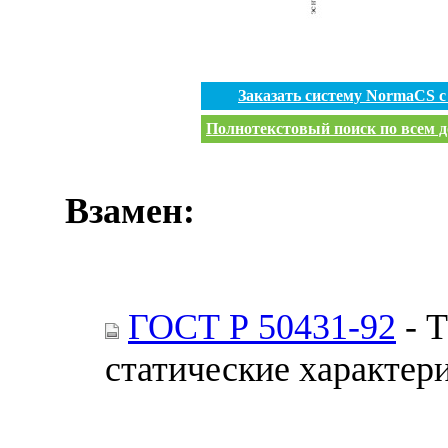
Заказать систему NormaCS 
Полнотекстовый поиск по всем д
Взамен:
ГОСТ Р 50431-92
- Т
статические характер