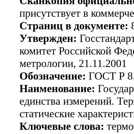
Сканкопия официально
присутствует в коммерч
Страниц в документе:
Утвержден:
Госстандарт
комитет Российской Фед
метрологии, 21.11.2001
Обозначение:
ГОСТ Р 8.
Наименование:
Государ
единства измерений. Те
статические характерис
Ключевые слова:
термо