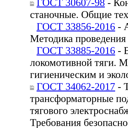
ГОСТ 30607-98
- Ко
станочные. Общие те
ГОСТ 33856-2016
- 
Методика проведения 
ГОСТ 33885-2016
- 
локомотивной тяги. М
гигиеническим и экол
ГОСТ 34062-2017
- 
трансформаторные по
тягового электроснаб
Требования безопасно