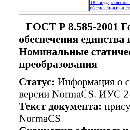
Т8 Государственная
обеспечения единст
ГОСТ Р 8.585-2001 Г
обеспечения единства
Номинальные статиче
преобразования
Статус:
Информация о ст
версии NormaCS. ИУС 2
Текст документа:
прису
NormaCS