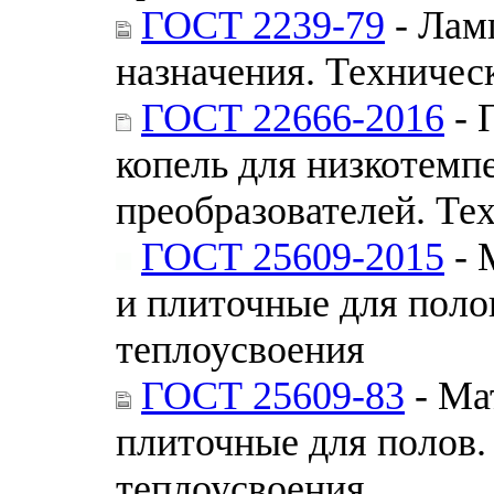
ГОСТ 2239-79
- Лам
назначения. Техничес
ГОСТ 22666-2016
- 
копель для низкотемп
преобразователей. Те
ГОСТ 25609-2015
- 
и плиточные для поло
теплоусвоения
ГОСТ 25609-83
- Ма
плиточные для полов.
теплоусвоения