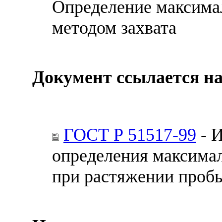
Определение максима
методом захвата
Документ ссылается на
ГОСТ Р 51517-99
- 
определения максима
при растяжении проб