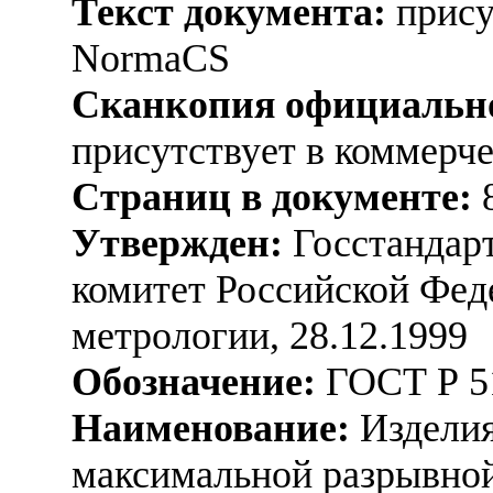
Текст документа:
прису
NormaCS
Сканкопия официально
присутствует в коммерч
Страниц в документе:
Утвержден:
Госстандарт
комитет Российской Фед
метрологии, 28.12.1999
Обозначение:
ГОСТ Р 5
Наименование:
Изделия
максимальной разрывной