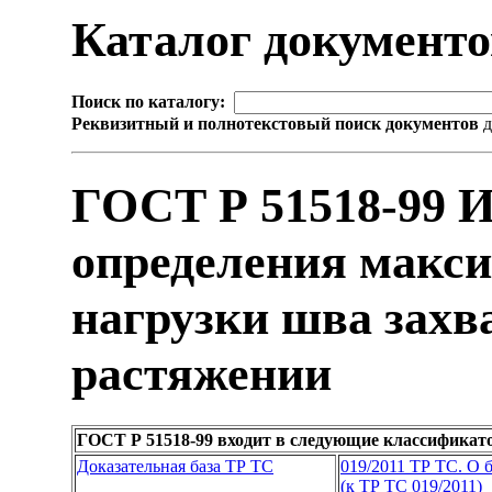
Каталог документ
Поиск по каталогу:
Реквизитный и полнотекстовый поиск документов
д
ГОСТ Р 51518-99 
определения макс
нагрузки шва захв
растяжении
ГОСТ Р 51518-99 входит в следующие классификат
Доказательная база ТР ТС
019/2011 ТР ТС. О 
(к ТР ТС 019/2011)