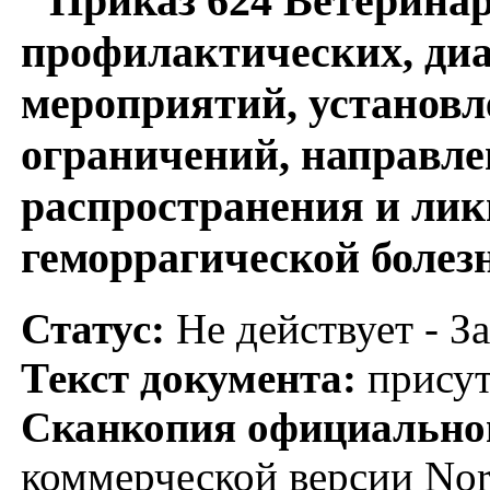
Приказ 624 Ветерина
профилактических, ди
мероприятий, установл
ограничений, направл
распространения и лик
геморрагической болез
Статус:
Не действует - З
Текст документа:
присут
Сканкопия официальног
коммерческой версии No