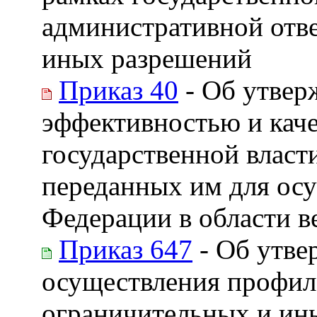
административной отве
иных разрешений
Приказ 40
- Об утвер
эффективностью и кач
государственной власт
переданных им для ос
Федерации в области в
Приказ 647
- Об утве
осуществления профил
ограничительных и ин