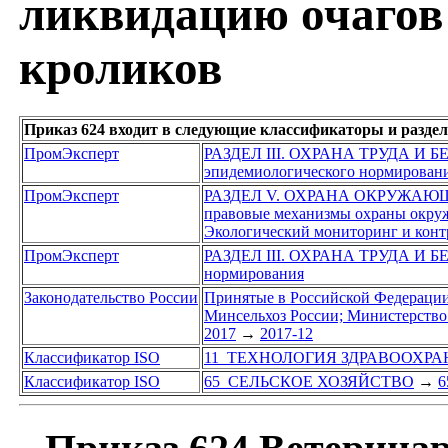
ликвидацию очагов
кроликов
Приказ 624 входит в следующие классификаторы и разде
ПромЭксперт
РАЗДЕЛ III. ОХРАНА ТРУДА И
эпидемиологического нормирован
ПромЭксперт
РАЗДЕЛ V. ОХРАНА ОКРУЖАЮ
правовые механизмы охраны окру
Экологический мониторинг и конт
ПромЭксперт
РАЗДЕЛ III. ОХРАНА ТРУДА И
нормирования
Законодательство России
Принятые в Российской Федераци
Минсельхоз России; Министерство 
2017
→
2017-12
Классификатор ISO
11 ТЕХНОЛОГИЯ ЗДРАВООХР
Классификатор ISO
65 СЕЛЬСКОЕ ХОЗЯЙСТВО
→
6