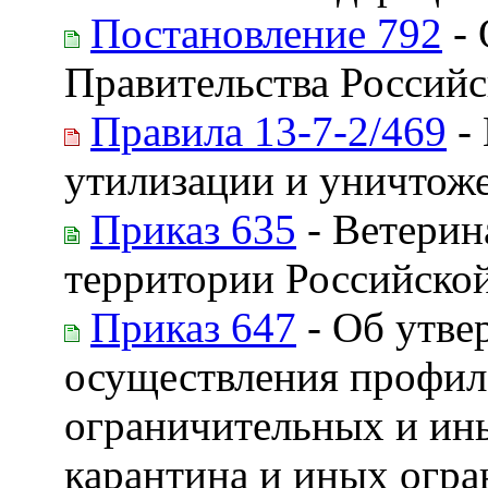
Постановление 792
- 
Правительства Россий
Правила 13-7-2/469
- 
утилизации и уничтож
Приказ 635
- Ветерин
территории Российско
Приказ 647
- Об утве
осуществления профил
ограничительных и ин
карантина и иных огра