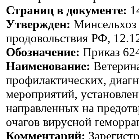
Страниц в документе:
1
Утвержден:
Минсельхоз Р
продовольствия РФ, 12.1
Обозначение:
Приказ 62
Наименование:
Ветерина
профилактических, диагн
мероприятий, установлен
направленных на предот
очагов вирусной геморра
Комментарий:
Зарегистр