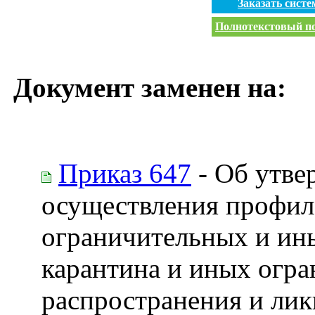
Заказать сист
Полнотекстовый пои
Документ заменен на:
Приказ 647
- Об утве
осуществления профил
ограничительных и ин
карантина и иных огра
распространения и ли