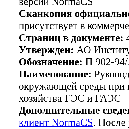
версии NormaCS
Сканкопия официально
присутствует в коммерч
Страниц в документе:
Утвержден:
АО Институт
Обозначение:
П 902-94/
Наименование:
Руковод
окружающей среды при 
хозяйства ГЭС и ГАЭС
Дополнительные сведе
клиент NormaCS
. После