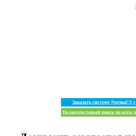
Заказать систему NormaCS 
Полнотекстовый поиск по всем д