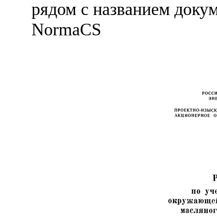
рядом с названием докум
NormaCS