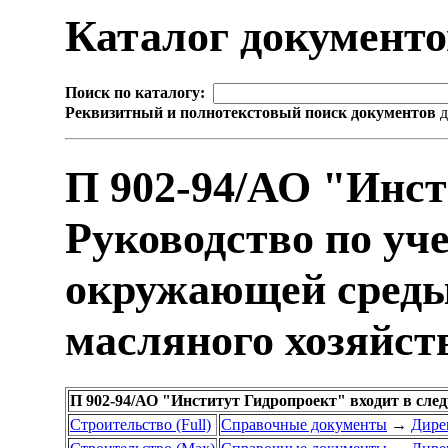
Каталог документ
Поиск по каталогу:
Реквизитный и полнотекстовый поиск документов
д
П 902-94/АО "Инст
Руководство по уч
окружающей среды
масляного хозяйс
П 902-94/АО "Институт Гидропроект" входит в сл
Строительство (Full)
Справочные документы
→
Дире