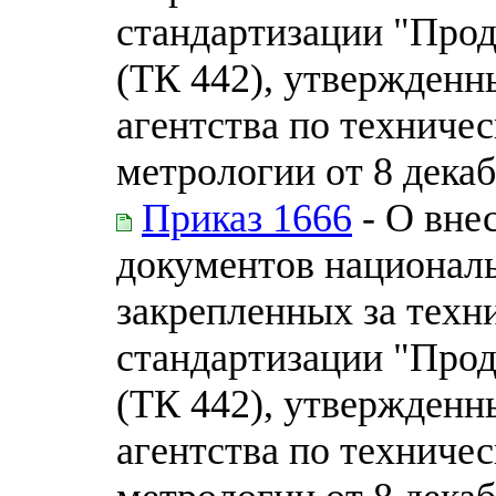
стандартизации "Про
(ТК 442), утвержденн
агентства по техниче
метрологии от 8 декаб
Приказ 1666
- О вне
документов националь
закрепленных за техн
стандартизации "Про
(ТК 442), утвержденн
агентства по техниче