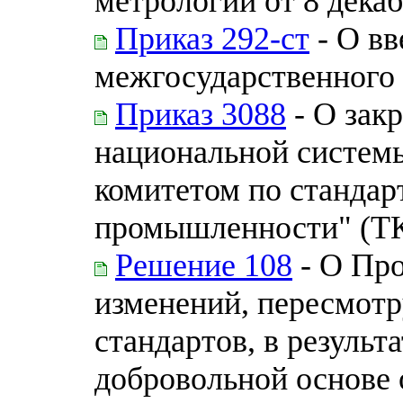
метрологии от 8 декаб
Приказ 292-ст
- О вв
межгосударственного 
Приказ 3088
- О зак
национальной системы
комитетом по стандар
промышленности" (ТК
Решение 108
- О Про
изменений, пересмот
стандартов, в результ
добровольной основе 