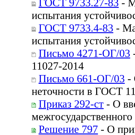
ГОСТ 9733.27-83
- М
испытания устойчивос
ГОСТ 9733.4-83
- Ма
испытания устойчивос
Письмо 4271-ОГ/03
11027-2014
Письмо 661-ОГ/03
-
неточности в ГОСТ 1
Приказ 292-ст
- О вв
межгосударственного 
Решение 797
- О при