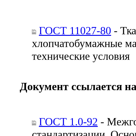
ГОСТ 11027-80
- Тк
хлопчатобумажные ма
технические условия
Документ ссылается на
ГОСТ 1.0-92
- Межго
стандартизации. Осн