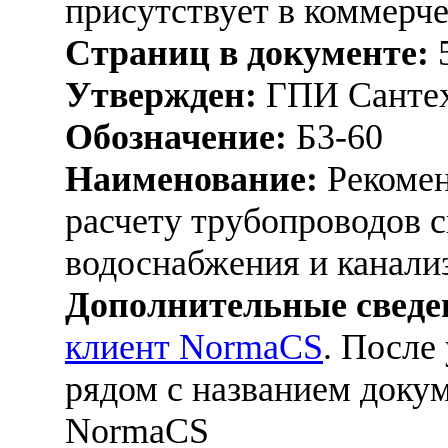
присутствует в коммерч
Страниц в документе:
Утвержден:
ГПИ Сантех
Обозначение:
Б3-60
Наименование:
Рекомен
расчету трубопроводов с
водоснабжения и канали
Дополнительные сведе
клиент NormaCS
. После
рядом с названием докум
NormaCS