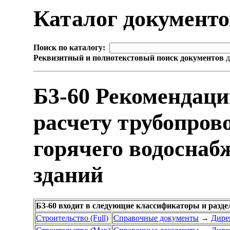
Каталог документ
Поиск по каталогу:
Реквизитный и полнотекстовый поиск документов
д
Б3-60 Рекомендаци
расчету трубопрово
горячего водоснаб
зданий
Б3-60 входит в следующие классификаторы и разд
Строительство (Full)
Справочные документы
→
Дире