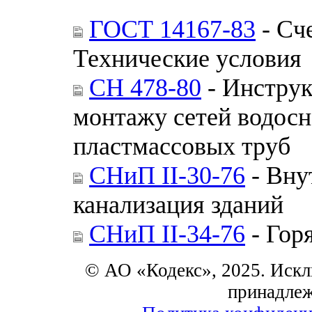
ГОСТ 14167-83
- Сч
Технические условия
СН 478-80
- Инструк
монтажу сетей водосн
пластмассовых труб
СНиП II-30-76
- Вну
канализация зданий
СНиП II-34-76
- Гор
© АО «Кодекс», 2025. Искл
принадле