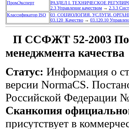
ПромЭксперт
РАЗДЕЛ I. ТЕХНИЧЕСКОЕ РЕГУЛИ
2.3 Управление качеством
→
2.3.3 Сис
Классификатор ISO
03 СОЦИОЛОГИЯ. УСЛУГИ. ОРГА
03.120 Качество
→
03.120.10 Управлен
П ССФЖТ 52-2003 Пор
менеджмента качества
Статус:
Информация о ст
версии NormaCS. Постан
Российской Федерации № 
Сканкопия официальног
присутствует в коммерче