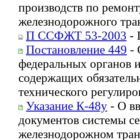
производств по ремонт
железнодорожного тра
П ССФЖТ 53-2003
- 
Постановление 449
- 
федеральных органов и
содержащих обязательн
технического регулиро
Указание К-48у
- О в
документов системы с
железнодорожном тран