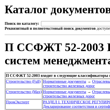
Каталог документо
Поиск по каталогу:
Реквизитный и полнотекстовый поиск документов
доступ
П ССФЖТ 52-2003 
систем менеджмент
П ССФЖТ 52-2003 входит в следующие классификаторы 
Строительство (Full)
Нормативные документы
→
Отраслевы
строительство железных дорог
Строительство (Max)
Нормативные документы
→
Отраслевы
строительство железных дорог
ПромЭксперт
РАЗДЕЛ I. ТЕХНИЧЕСКОЕ РЕГУЛИ
Декларирование соответствия и серти