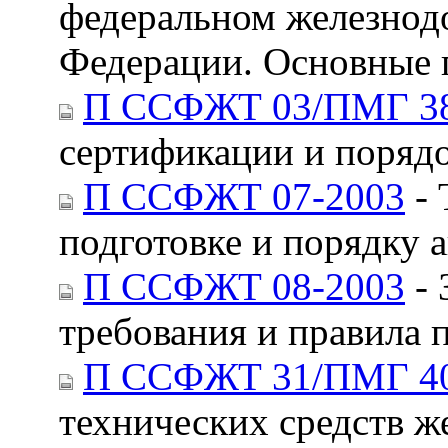
федеральном железнод
Федерации. Основные 
П ССФЖТ 03/ПМГ 38
сертификации и поряд
П ССФЖТ 07-2003
- 
подготовке и порядку 
П ССФЖТ 08-2003
- 
требования и правила 
П ССФЖТ 31/ПМГ 40
технических средств ж