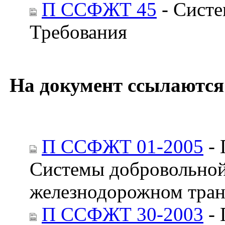
П ССФЖТ 45
- Систе
Требования
На документ ссылаются
П ССФЖТ 01-2005
- 
Системы добровольной
железнодорожном тран
П ССФЖТ 30-2003
- 