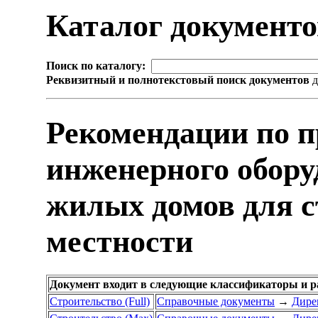
Каталог документ
Поиск по каталогу:
Реквизитный и полнотекстовый поиск документов
д
Рекомендации по 
инженерного обор
жилых домов для с
местности
Документ входит в следующие классификаторы и р
Строительство (Full)
Справочные документы
→
Дире