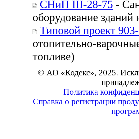
СНиП III-28-75
- Са
оборудование зданий 
Типовой проект 903-
отопительно-варочные
топливе)
© АО «Кодекс», 2025. Искл
принадле
Политика конфиденц
Справка о регистрации проду
програ