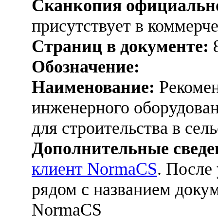
Сканкопия официально
присутствует в коммерч
Страниц в документе:
Обозначение:
Наименование:
Рекомен
инженерного оборудова
для строительства в сел
Дополнительные сведе
клиент NormaCS
. После
рядом с названием докум
NormaCS