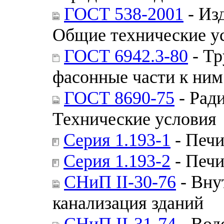
ГОСТ 538-2001
- Из
Общие технические у
ГОСТ 6942.3-80
- Тр
фасонные части к ним
ГОСТ 8690-75
- Рад
Технические условия
Серия 1.193-1
- Печи
Серия 1.193-2
- Печи
СНиП II-30-76
- Вну
канализация зданий
СНиП II-31-74
- Вод