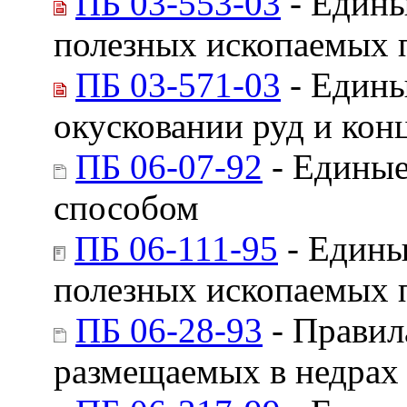
ПБ 03-553-03
- Едины
полезных ископаемых 
ПБ 03-571-03
- Едины
окусковании руд и кон
ПБ 06-07-92
- Единые
способом
ПБ 06-111-95
- Едины
полезных ископаемых 
ПБ 06-28-93
- Правил
размещаемых в недрах 