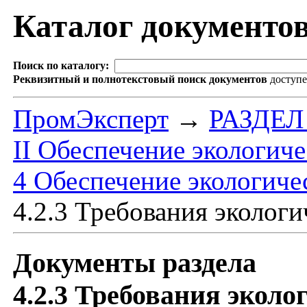
Каталог документо
Поиск по каталогу:
Реквизитный и полнотекстовый поиск документов
доступ
ПромЭксперт
→
РАЗДЕ
II Обеспечение экологич
4 Обеспечение экологиче
4.2.3 Требования эколог
Документы раздела
4.2.3 Требования эколо