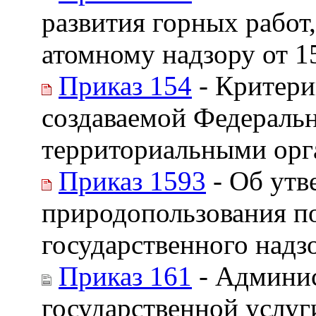
развития горных работ
атомному надзору от 15
Приказ 154
- Критери
создаваемой Федеральн
территориальными орг
Приказ 1593
- Об утв
природопользования п
государственного надз
Приказ 161
- Админис
государственной услуг