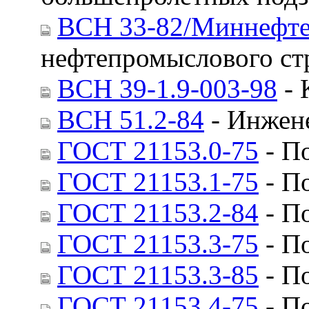
ВСН 33-82/Миннефт
нефтепромыслового стр
ВСН 39-1.9-003-98
- 
ВСН 51.2-84
- Инжен
ГОСТ 21153.0-75
- П
ГОСТ 21153.1-75
- П
ГОСТ 21153.2-84
- П
ГОСТ 21153.3-75
- П
ГОСТ 21153.3-85
- П
ГОСТ 21153.4-75
- П