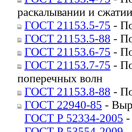
раскалывании и сжати
ГОСТ 21153.5-75
- П
ГОСТ 21153.5-88
- П
ГОСТ 21153.6-75
- П
ГОСТ 21153.7-75
- П
поперечных волн
ГОСТ 21153.8-88
- П
ГОСТ 22940-85
- Выр
ГОСТ Р 52334-2005
-
ГОСТ Р 53554-2009
-