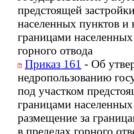
предстоящей застройки
населенных пунктов и 
границами населенных 
горного отвода
Приказ 161
- Об утве
недропользованию госу
под участком предстоя
границами населенных 
размещение за граница
в пределах горного отв