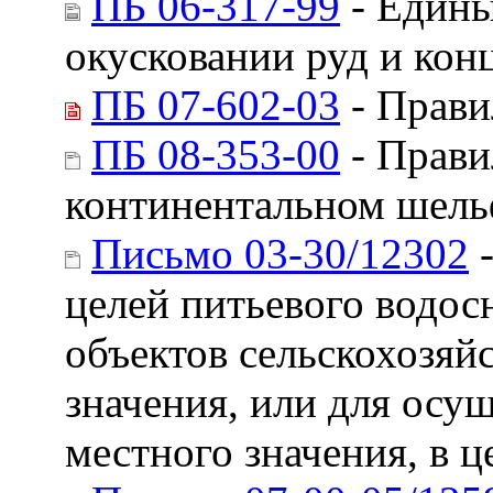
ПБ 06-317-99
- Едины
окусковании руд и кон
ПБ 07-602-03
- Прави
ПБ 08-353-00
- Прави
континентальном шель
Письмо 03-30/12302
-
целей питьевого водос
объектов сельскохозяйс
значения, или для осу
местного значения, в 