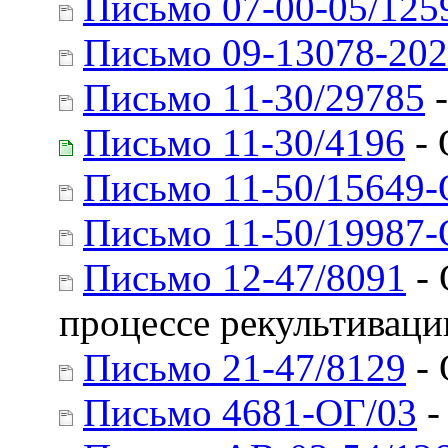
Письмо 07-00-05/125
Письмо 09-13078-202
Письмо 11-30/29785
-
Письмо 11-30/4196
- 
Письмо 11-50/15649
Письмо 11-50/19987
Письмо 12-47/8091
- 
процессе рекультиваци
Письмо 21-47/8129
- 
Письмо 4681-ОГ/03
-