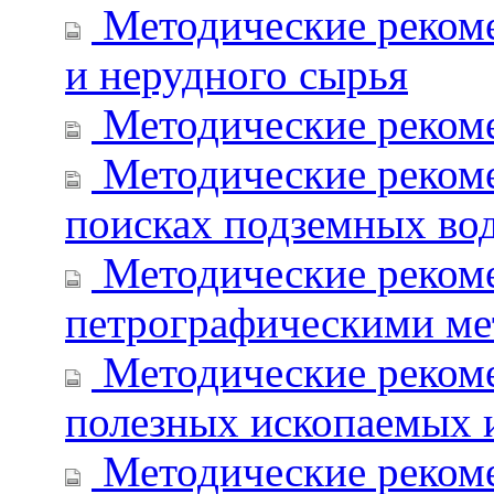
Методические рекоме
и нерудного сырья
Методические рекоме
Методические рекоме
поисках подземных во
Методические рекоме
петрографическими ме
Методические рекоме
полезных ископаемых 
Методические рекоме