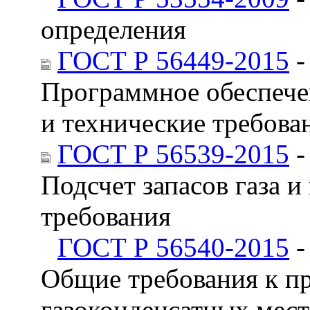
определения
ГОСТ Р 56449-2015
-
Программное обеспече
и технические требова
ГОСТ Р 56539-2015
-
Подсчет запасов газа 
требования
ГОСТ Р 56540-2015
-
Общие требования к пр
газоконденсатных мес