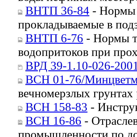
ВНТП 36-84
- Нормы 
прокладываемые в под
ВНТП 6-76
- Нормы т
водопритоков при про
ВРД 39-1.10-026-200
ВСН 01-76/Минцвет
вечномерзлых грунтах
ВСН 158-83
- Инстру
ВСН 16-86
- Отрасле
промышленности по до