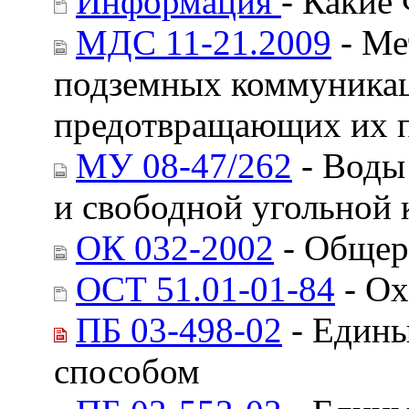
Информация
- Какие
МДС 11-21.2009
- Ме
подземных коммуникаци
предотвращающих их п
МУ 08-47/262
- Воды
и свободной угольной
ОК 032-2002
- Общер
ОСТ 51.01-01-84
- Ох
ПБ 03-498-02
- Едины
способом