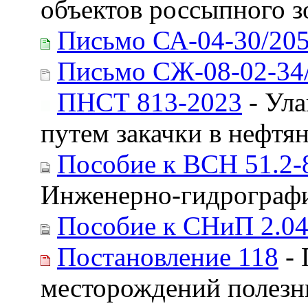
объектов россыпного з
Письмо СА-04-30/20
Письмо СЖ-08-02-34
ПНСТ 813-2023
- Ула
путем закачки в нефтя
Пособие к ВСН 51.2-
Инженерно-гидрографи
Пособие к СНиП 2.04
Постановление 118
- 
месторождений полезны