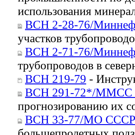
использования минера
ВСН 2-28-76/Миннеф
участков трубопроводо
ВСН 2-71-76/Миннеф
трубопроводов в север
ВСН 219-79
- Инстру
ВСН 291-72*/ММСС
прогнозированию их с
ВСН 33-77/МО ССС
большепролетных подз