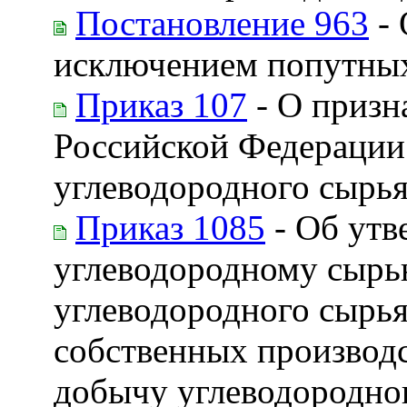
Постановление 963
- 
исключением попутных
Приказ 107
- О призн
Российской Федерации
углеводородного сырья
Приказ 1085
- Об утв
углеводородному сырью
углеводородного сырья
собственных производс
добычу углеводородног