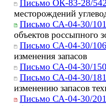
Письмо ОК-83-28/54
месторождений углево
Письмо СА-04-30/10
объектов россыпного з
Письмо СА-04-30/10
изменения запасов
Письмо СА-04-30/15
Письмо СА-04-30/18
изменению запасов тех
Письмо СА-04-30/20