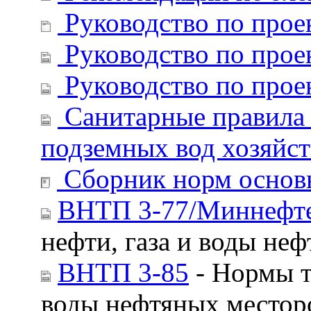
Руководство по прое
Руководство по прое
Руководство по прое
Санитарные правила 
подземных вод хозяйст
Сборник норм основн
ВНТП 3-77/Миннефт
нефти, газа и воды не
ВНТП 3-85
- Нормы т
воды нефтяных место