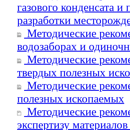
газового конденсата и
разработки месторожд
Методические рекоме
водозаборах и одиноч
Методические рекоме
твердых полезных иско
Методические рекоме
полезных ископаемых
Методические рекоме
экспертизу материалов