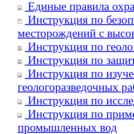
Единые правила охра
Инструкция по безопа
месторождений с высо
Инструкция по геоло
Инструкция по защит
Инструкция по изуче
геологоразведочных ра
Инструкция по иссле
Инструкция по приме
промышленных вод