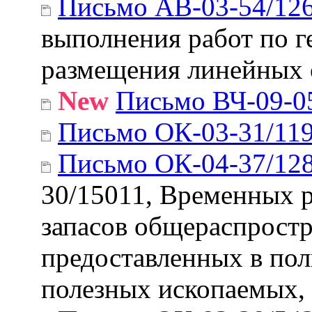
Письмо АВ-03-54/12
выполнения работ по г
размещения линейных 
New
Письмо ВЧ-09-0
Письмо ОК-03-31/11
Письмо ОК-04-37/12
30/15011, Временных р
запасов общераспростр
предоставленных в пол
полезных ископаемых, 