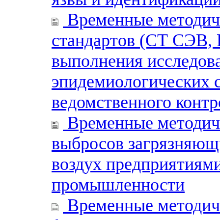
Временные методиче
стандартов (СТ СЭВ, 
выполнения исследова
эпидемиологических с
ведомственного контр
Временные методиче
выбросов загрязняющ
воздух предприятиям
промышленности
Временные методиче