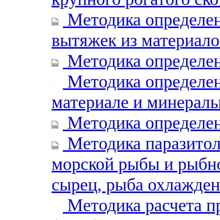
Методика определен
вытяжек из материало
Методика определен
Методика определен
материале и минерал
Методика определен
Методика паразитол
морской рыбы и рыбно
сырец, рыба охлажден
Методика расчета п