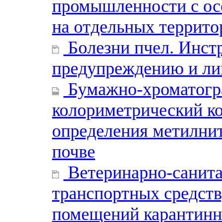
промышленности с ос
на отдельных террито
Болезни пчел. Инст
предупреждению и ли
Бумажно-хроматогр
колориметрический к
определения метилнит
почве
Ветеринарно-санита
транспортных средств
помещений карантинн