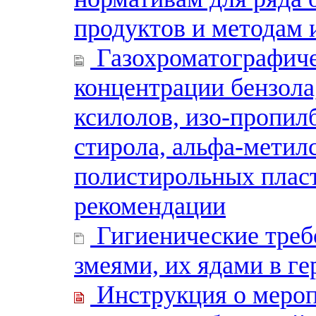
продуктов и методам 
Газохроматографиче
концентрации бензола, 
ксилолов, изо-пропил
стирола, альфа-метил
полистирольных плас
рекомендации
Гигиенические треб
змеями, их ядами в г
Инструкция о мероп