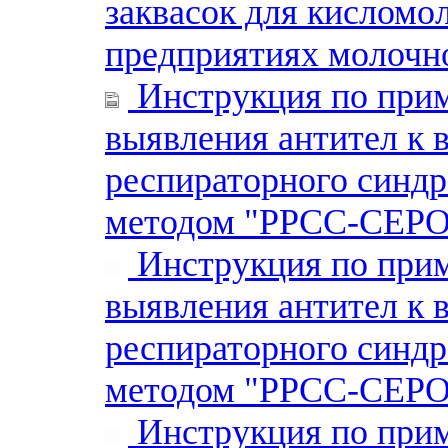
заквасок для кисломо
предприятиях молоч
Инструкция по прим
выявления антител к 
респираторного синд
методом "РРСС-СЕР
Инструкция по прим
выявления антител к 
респираторного синд
методом "РРСС-СЕР
Инструкция по прим