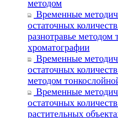
методом
Временные методиче
остаточных количеств 
разнотравье методом 
хроматографии
Временные методиче
остаточных количеств 
методом тонкослойно
Временные методиче
остаточных количеств
растительных объект