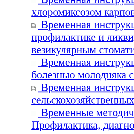
хлоромиксозом карпо
Временная инструкц
профилактике и ликв
везикулярным стомат
Временная инструкц
болезнью молодняка 
Временная инструкц
сельскохозяйственны
Временные методиче
Профилактика, диагно