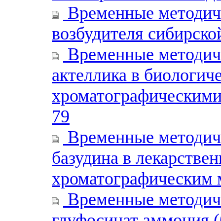
Временные методиче
возбудителя сибирско
Временные методиче
актеллика в биологич
хроматографическими
79
Временные методиче
базудина в лекарстве
хроматографическим 
Временные методиче
глуфосинат аммония (