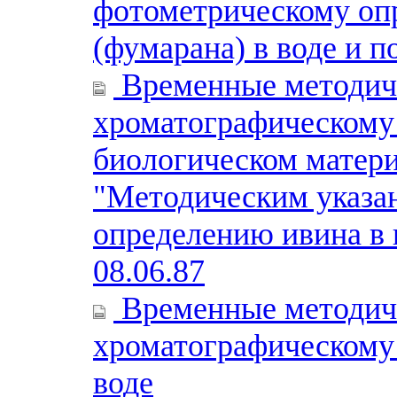
фотометрическому оп
(фумарана) в воде и п
Временные методиче
хроматографическому
биологическом матери
"Методическим указа
определению ивина в 
08.06.87
Временные методиче
хроматографическому 
воде