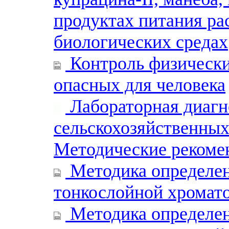
продуктах питания ра
биологических средах
Контроль физически
опасных для человека
Лабораторная диагн
сельскохозяйственны
Методические рекоме
Методика определен
тонкослойной хромат
Методика определе