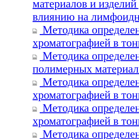
материалов и изделий
влиянию на лимфоидн
Методика определен
хроматографией в тон
Методика определен
полимерных материало
Методика определен
хроматографией в тон
Методика определен
хроматографией в тон
Методика определен