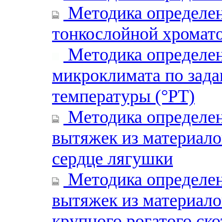
Методика определен
тонкослойной хромат
Методика определе
микроклимата по зад
температуры (°РТ)
Методика определен
вытяжек из материало
сердце лягушки
Методика определен
вытяжек из материало
крупного рогатого ско