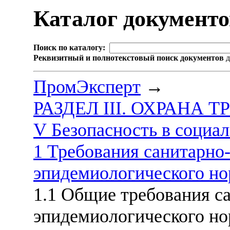
Каталог документ
Поиск по каталогу:
Реквизитный и полнотекстовый поиск документов
д
ПромЭксперт
→
РАЗДЕЛ III. ОХРАНА 
V Безопасность в социа
1 Требования санитарно
эпидемиологического н
1.1 Общие требования с
эпидемиологического н