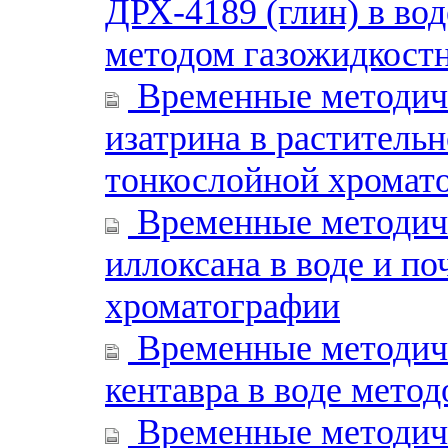
ДРХ-4189 (глин) в вод
методом газожидкост
Временные методиче
изатрина в раститель
тонкослойной хромат
Временные методиче
иллоксана в воде и п
хроматографии
Временные методиче
кентавра в воде мето
Временные методиче