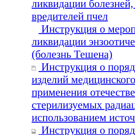
ликвидации болезней,
вредителей пчел
Инструкция о мероп
ликвидации энзоотиче
(болезнь Тешена)
Инструкция о поряд
изделий медицинского
применения отечестве
стерилизуемых радиа
использованием исто
Инструкция о поряд