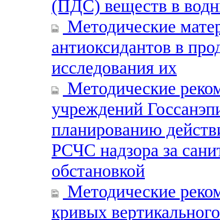
(ПДС) веществ в водн
Методические мате
антиоксидантов в про
исследования их
Методические реком
учреждений Госсанэп
планированию действ
РСЧС надзора за сан
обстановкой
Методические реком
кривых вертикального