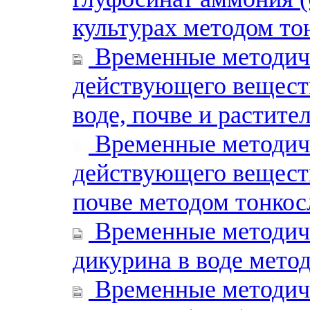
культурах методом т
Временные методиче
действующего вещест
воде, почве и растите
Временные методиче
действующего веществ
почве методом тонко
Временные методиче
дикурина в воде мето
Временные методиче