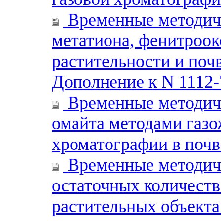
Временные методиче
метатиона, фенитроок
растительности и поч
Дополнение к N 1112-
Временные методиче
омайта методами газо
хроматографии в почве
Временные методиче
остаточных количест
растительных объек