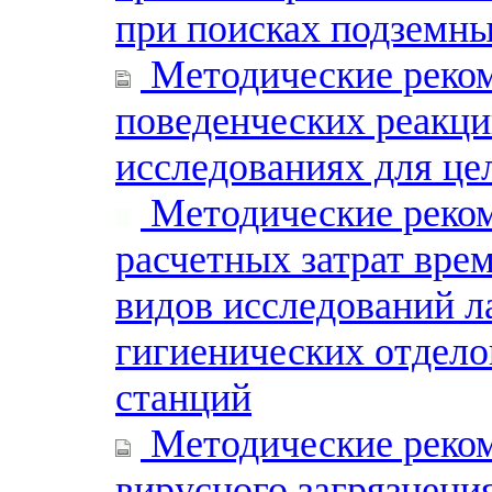
при поисках подземны
Методические реком
поведенческих реакци
исследованиях для це
Методические реком
расчетных затрат вре
видов исследований л
гигиенических отдело
станций
Методические реком
вирусного загрязнен