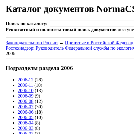
Каталог документов NormaC
Поиск по каталогу:
Реквизитный и полнотекстовый поиск документов
доступ
Законодательство России
→
Принятые в Российской Федера
Ростехнадзор; Руководитель Федеральной службы по экологич
2006
Подразделы раздела 2006
2006-12
(28)
2006-11
(10)
2006-10
(13)
2006-09
(9)
2006-08
(12)
2006-07
(30)
2006-06
(18)
2006-05
(10)
2006-04
(8)
2006-03
(8)
2006-02
(7)