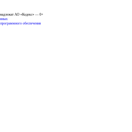
инадлежат АО «Кодекс» — 0+
анных
о программного обеспечения