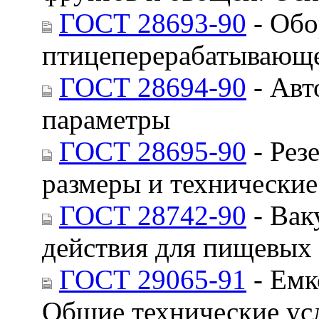
ГОСТ 28693-90
- Обо
птицеперерабатывающе
ГОСТ 28694-90
- Авт
параметры
ГОСТ 28695-90
- Рез
размеры и технические
ГОСТ 28742-90
- Вак
действия для пищевых
ГОСТ 29065-91
- Емк
Общие технические ус