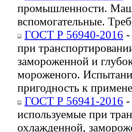
промышленности. Маш
вспомогательные. Треб
ГОСТ Р 56940-2016
-
при транспортировании
замороженной и глубо
мороженого. Испытания
пригодность к примен
ГОСТ Р 56941-2016
-
используемые при тран
охлажденной, заморож