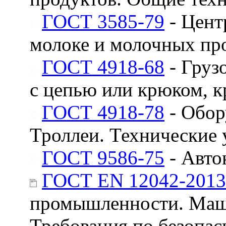
ГОСТ 3585-79
- Цент
молоке и молочных про
ГОСТ 4918-68
- Груз
с цепью или крюком, 
ГОСТ 4918-78
- Обор
Троллеи. Технические 
ГОСТ 9586-75
- Авто
ГОСТ EN 12042-2013
промышленности. Маши
Требования по безопас