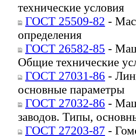
технические условия
ГОСТ 25509-82
- Мас
определения
ГОСТ 26582-85
- Маш
Общие технические ус
ГОСТ 27031-86
- Лин
основные параметры
ГОСТ 27032-86
- Маш
заводов. Типы, основн
ГОСТ 27203-87
- Гом