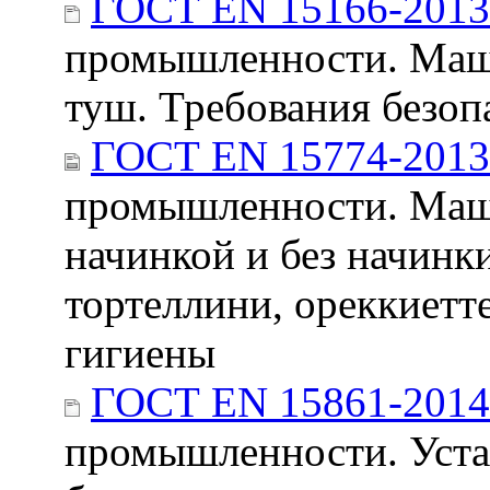
ГОСТ EN 15166-2013
промышленности. Маши
туш. Требования безоп
ГОСТ EN 15774-2013
промышленности. Маши
начинкой и без начинки
тортеллини, ореккиетт
гигиены
ГОСТ EN 15861-2014
промышленности. Уста