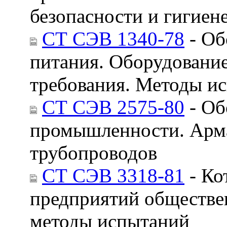
безопасности и гигиен
СТ СЭВ 1340-78
- Об
питания. Оборудование
требования. Методы и
СТ СЭВ 2575-80
- Об
промышленности. Арма
трубопроводов
СТ СЭВ 3318-81
- Ко
предприятий обществен
методы испытаний