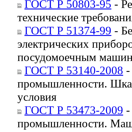
ГОСТ Р 50803-95
- Р
технические требовани
ГОСТ Р 51374-99
- Б
электрических приборо
посудомоечным машина
ГОСТ Р 53140-2008
-
промышленности. Шкаф
условия
ГОСТ Р 53473-2009
-
промышленности. Маш