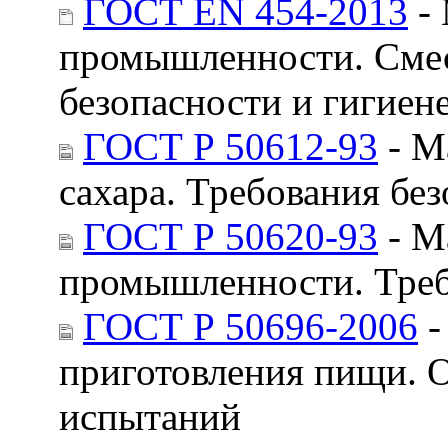
ГОСТ EN 454-2013
- 
промышленности. Смес
безопасности и гигиен
ГОСТ Р 50612-93
- М
сахара. Требования бе
ГОСТ Р 50620-93
- М
промышленности. Треб
ГОСТ Р 50696-2006
-
приготовления пищи. 
испытаний