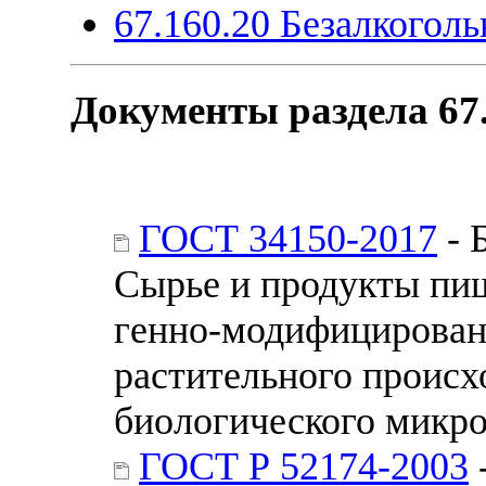
67.160.20 Безалкогол
Документы раздела 67
ГОСТ 34150-2017
- 
Сырье и продукты пи
генно-модифицирован
растительного проис
биологического микр
ГОСТ Р 52174-2003