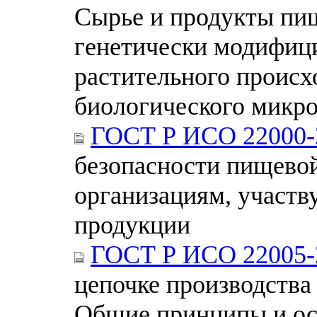
Сырье и продукты пи
генетически модифиц
растительного проис
биологического микр
ГОСТ Р ИСО 22000-
безопасности пищевой
организациям, участ
продукции
ГОСТ Р ИСО 22005-
цепочке производства
Общие принципы и ос