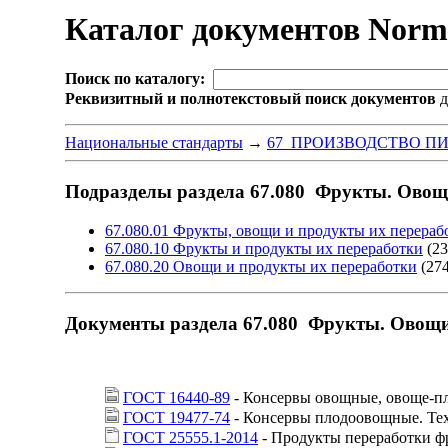
Каталог документов Nor
Поиск по каталогу:
Реквизитный и полнотекстовый поиск документов
д
Национальные стандарты
→
67 ПРОИЗВОДСТВО П
Подразделы раздела 67.080 Фрукты. Ово
67.080.01 Фрукты, овощи и продукты их перераб
67.080.10 Фрукты и продукты их переработки
(23
67.080.20 Овощи и продукты их переработки
(274
Документы раздела 67.080 Фрукты. Овощ
ГОСТ 16440-89
- Консервы овощные, овоще-пл
ГОСТ 19477-74
- Консервы плодоовощные. Те
ГОСТ 25555.1-2014
- Продукты переработки ф