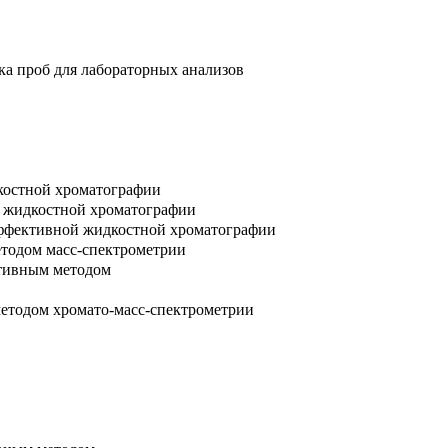
ка проб для лабораторных анализов
костной хроматографии
й жидкостной хроматографии
оэффективной жидкостной хроматографии
етодом масс-спектрометрии
ативным методом
етодом хромато-масс-спектрометрии