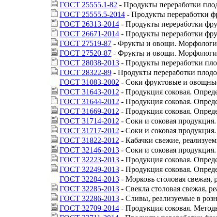
ГОСТ 25555.1-82
- Продукты переработки плод
ГОСТ 25555.5-2014
- Продукты переработки ф
ГОСТ 26313-2014
- Продукты переработки фру
ГОСТ 26671-2014
- Продукты переработки фру
ГОСТ 27519-87
- Фрукты и овощи. Морфологич
ГОСТ 27520-87
- Фрукты и овощи. Морфологич
ГОСТ 28038-2013
- Продукты переработки пло
ГОСТ 28322-89
- Продукты переработки плодо
ГОСТ 31083-2002
- Соки фруктовые и овощны
ГОСТ 31643-2012
- Продукция соковая. Опре
ГОСТ 31644-2012
- Продукция соковая. Опре
ГОСТ 31669-2012
- Продукция соковая. Опред
ГОСТ 31714-2012
- Соки и соковая продукция
ГОСТ 31717-2012
- Соки и соковая продукция
ГОСТ 31822-2012
- Кабачки свежие, реализуем
ГОСТ 32146-2013
- Соки и соковая продукция
ГОСТ 32223-2013
- Продукция соковая. Опред
ГОСТ 32249-2013
- Продукция соковая. Опред
ГОСТ 32284-2013
- Морковь столовая свежая, 
ГОСТ 32285-2013
- Свекла столовая свежая, р
ГОСТ 32286-2013
- Сливы, реализуемые в роз
ГОСТ 32709-2014
- Продукция соковая. Метод