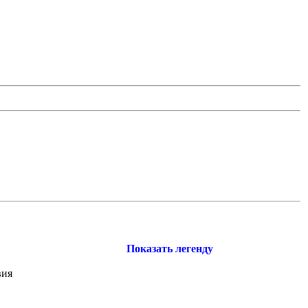
Показать легенду
вия