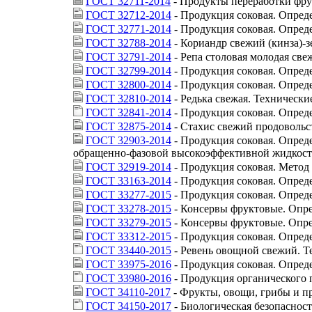
ГОСТ 32711-2014
- Продукты переработки фру
ГОСТ 32712-2014
- Продукция соковая. Опре
ГОСТ 32771-2014
- Продукция соковая. Опред
ГОСТ 32788-2014
- Кориандр свежий (кинза)-з
ГОСТ 32791-2014
- Репа столовая молодая све
ГОСТ 32799-2014
- Продукция соковая. Опре
ГОСТ 32800-2014
- Продукция соковая. Опред
ГОСТ 32810-2014
- Редька свежая. Технически
ГОСТ 32841-2014
- Продукция соковая. Опред
ГОСТ 32875-2014
- Стахис свежий продовольс
ГОСТ 32903-2014
- Продукция соковая. Опред
обращенно-фазовой высокоэффективной жидкос
ГОСТ 32919-2014
- Продукция соковая. Метод
ГОСТ 33163-2014
- Продукция соковая. Определ
ГОСТ 33277-2015
- Продукция соковая. Опре
ГОСТ 33278-2015
- Консервы фруктовые. Опре
ГОСТ 33279-2015
- Консервы фруктовые. Опре
ГОСТ 33312-2015
- Продукция соковая. Опред
ГОСТ 33440-2015
- Ревень овощной свежий. Т
ГОСТ 33975-2016
- Продукция соковая. Опред
ГОСТ 33980-2016
- Продукция органического 
ГОСТ 34110-2017
- Фрукты, овощи, грибы и п
ГОСТ 34150-2017
- Биологическая безопасно