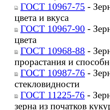
ГОСТ 10967-75
- Зер
цвета и вкуса
ГОСТ 10967-90
- Зер
цвета
ГОСТ 10968-88
- Зер
прорастания и способн
ГОСТ 10987-76
- Зер
стекловидности
ГОСТ 11225-76
- Зер
зерна из початков кук