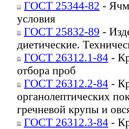
ГОСТ 25344-82
- Ячм
условия
ГОСТ 25832-89
- Изд
диетические. Техничес
ГОСТ 26312.1-84
- К
отбора проб
ГОСТ 26312.2-84
- К
органолептических пок
гречневой крупы и овс
ГОСТ 26312.3-84
- К