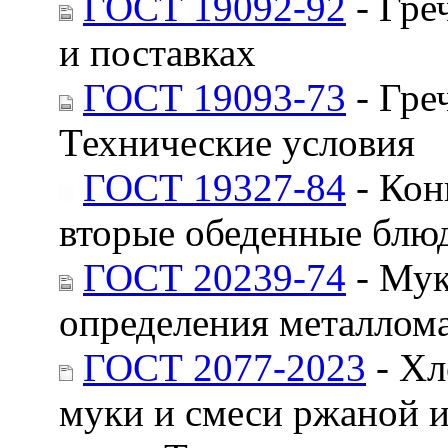
ГОСТ 19092-92
- Гре
и поставках
ГОСТ 19093-73
- Гре
Технические условия
ГОСТ 19327-84
- Кон
вторые обеденные блю
ГОСТ 20239-74
- Мук
определения металлом
ГОСТ 2077-2023
- Хл
муки и смеси ржаной 