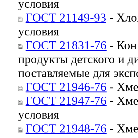
условия
ГОСТ 21149-93
- Хло
условия
ГОСТ 21831-76
- Кон
продукты детского и д
поставляемые для эксп
ГОСТ 21946-76
- Хме
ГОСТ 21947-76
- Хме
условия
ГОСТ 21948-76
- Хме