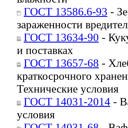
ГОСТ 13586.6-93
- З
зараженности вредите
ГОСТ 13634-90
- Кук
и поставках
ГОСТ 13657-68
- Хле
краткосрочного хранен
Технические условия
ГОСТ 14031-2014
- В
условия
ГОСТ 14031-68
- Ваф