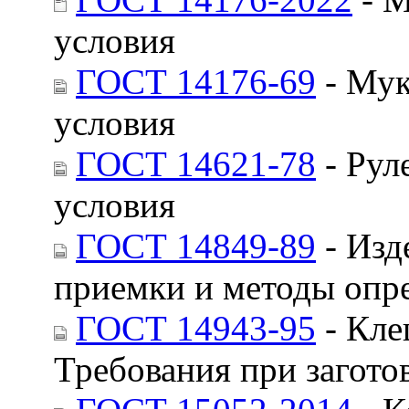
условия
ГОСТ 14176-69
- Мук
условия
ГОСТ 14621-78
- Рул
условия
ГОСТ 14849-89
- Изд
приемки и методы опре
ГОСТ 14943-95
- Кле
Требования при загото