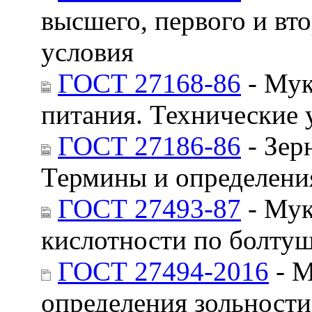
высшего, первого и вт
условия
ГОСТ 27168-86
- Мук
питания. Технические 
ГОСТ 27186-86
- Зер
Термины и определени
ГОСТ 27493-87
- Мук
кислотности по болту
ГОСТ 27494-2016
- М
определения зольности