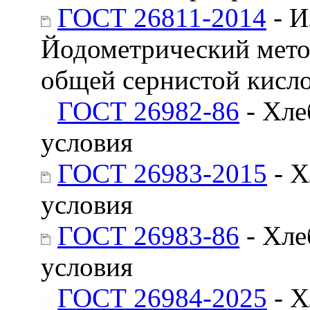
ГОСТ 26811-2014
- И
Йодометрический мето
общей сернистой кисл
ГОСТ 26982-86
- Хле
условия
ГОСТ 26983-2015
- Х
условия
ГОСТ 26983-86
- Хле
условия
ГОСТ 26984-2025
- Х