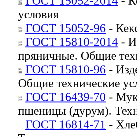
ГОСТ 15052-2014
- К
условия
ГОСТ 15052-96
- Кек
ГОСТ 15810-2014
- И
пряничные. Общие тех
ГОСТ 15810-96
- Изд
Общие технические ус
ГОСТ 16439-70
- Мук
пшеницы (дурум). Тех
ГОСТ 16814-71
- Хле