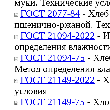
муки. Технические усл
ГОСТ 2077-84
- Хлеб
пшенично-ржаной. Тех
ГОСТ 21094-2022
- И
определения влажност
ГОСТ 21094-75
- Хле
Метод определения вл
ГОСТ 21149-2022
- Х
условия
ГОСТ 21149-75
- Хло