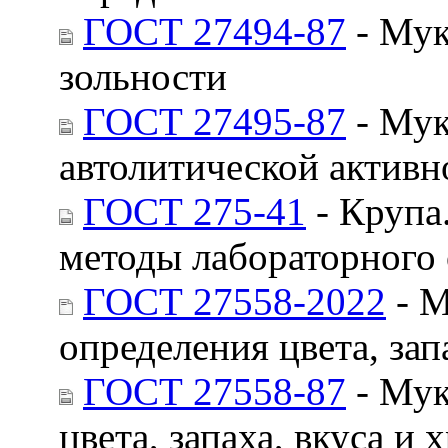
ГОСТ 27494-87
- Мук
зольности
ГОСТ 27495-87
- Мук
автолитической активн
ГОСТ 275-41
- Крупа
методы лабораторного 
ГОСТ 27558-2022
- М
определения цвета, зап
ГОСТ 27558-87
- Мук
цвета, запаха, вкуса и 