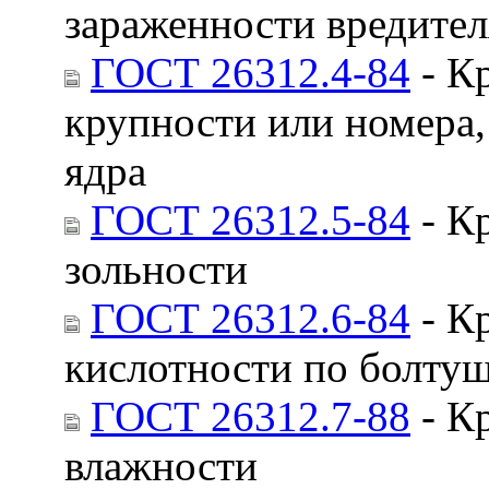
зараженности вредител
ГОСТ 26312.4-84
- К
крупности или номера,
ядра
ГОСТ 26312.5-84
- К
зольности
ГОСТ 26312.6-84
- К
кислотности по болтуш
ГОСТ 26312.7-88
- К
влажности