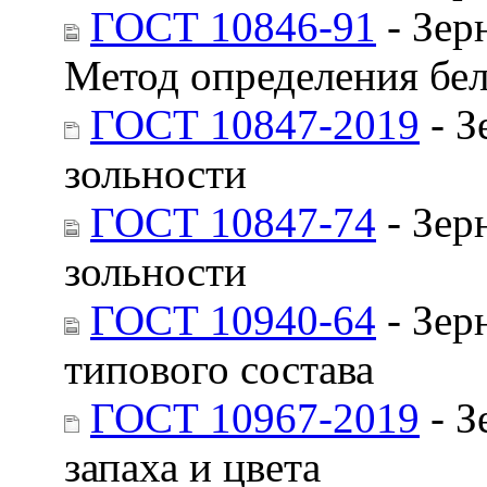
ГОСТ 10846-91
- Зер
Метод определения бел
ГОСТ 10847-2019
- З
зольности
ГОСТ 10847-74
- Зер
зольности
ГОСТ 10940-64
- Зер
типового состава
ГОСТ 10967-2019
- З
запаха и цвета