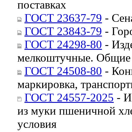
поставках
ГОСТ 23637-79
- Сен
ГОСТ 23843-79
- Гор
ГОСТ 24298-80
- Изд
мелкоштучные. Общие 
ГОСТ 24508-80
- Кон
маркировка, транспорт
ГОСТ 24557-2025
- И
из муки пшеничной хл
условия