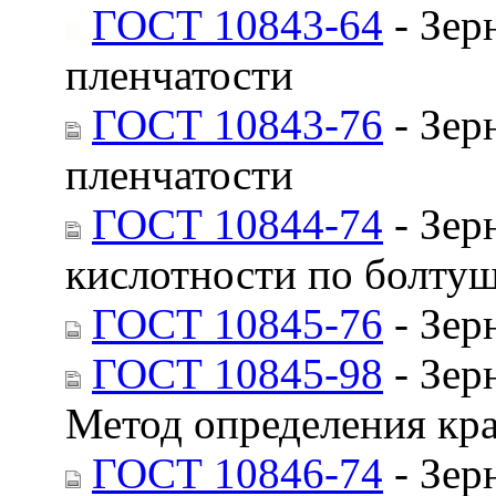
ГОСТ 10843-64
- Зер
пленчатости
ГОСТ 10843-76
- Зер
пленчатости
ГОСТ 10844-74
- Зер
кислотности по болту
ГОСТ 10845-76
- Зер
ГОСТ 10845-98
- Зер
Метод определения кр
ГОСТ 10846-74
- Зер