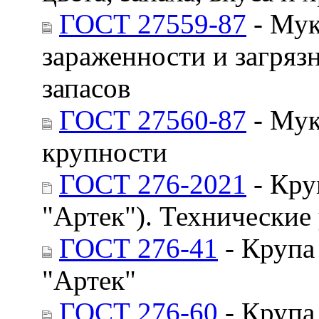
ГОСТ 27559-87
- Мук
зараженности и загряз
запасов
ГОСТ 27560-87
- Мук
крупности
ГОСТ 276-2021
- Кру
"Артек"). Технические
ГОСТ 276-41
- Крупа
"Артек"
ГОСТ 276-60
- Крупа