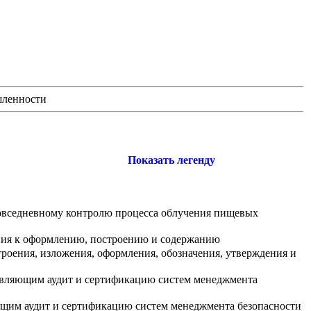
шленности
Показать легенду
повседневному контролю процесса облучения пищевых
ния к оформлению, построению и содержанию
роения, изложения, оформления, обозначения, утверждения и
твляющим аудит и сертификацию систем менеджмента
ящим аудит и сертификацию систем менеджмента безопасности