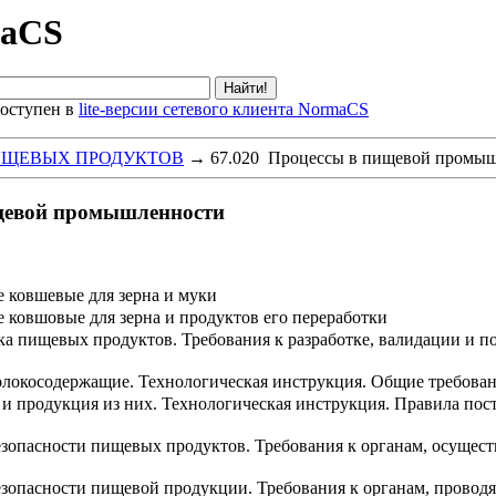
maCS
оступен в
lite-версии сетевого клиента NormaCS
ИЩЕВЫХ ПРОДУКТОВ
→
67.020 Процессы в пищевой промы
ищевой промышленности
е ковшевые для зерна и муки
 ковшовые для зерна и продуктов его переработки
ка пищевых продуктов. Требования к разработке, валидации и 
локосодержащие. Технологическая инструкция. Общие требова
и продукция из них. Технологическая инструкция. Правила пост
зопасности пищевых продуктов. Требования к органам, осущес
зопасности пищевой продукции. Требования к органам, провод