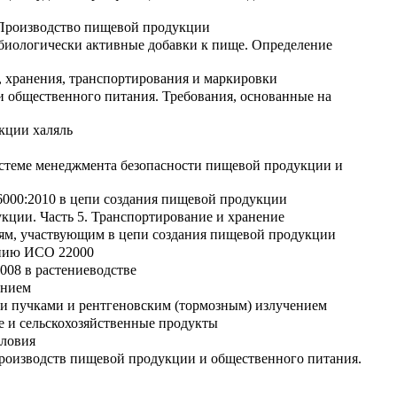
 Производство пищевой продукции
биологически активные добавки к пище. Определение
и, хранения, транспортирования и маркировки
 общественного питания. Требования, основанные на
кции халяль
стеме менеджмента безопасности пищевой продукции и
6000:2010 в цепи создания пищевой продукции
ции. Часть 5. Транспортирование и хранение
ям, участвующим в цепи создания пищевой продукции
ению ИСО 22000
008 в растениеводстве
ением
и пучками и рентгеновским (тормозным) излучением
е и сельскохозяйственные продукты
словия
производств пищевой продукции и общественного питания.