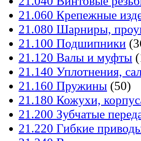
21.040 Винтовые резь
21.060 Крепежные изд
21.080 Шарниры, проу
21.100 Подшипники
(3
21.120 Валы и муфты
(
21.140 Уплотнения, са
21.160 Пружины
(50)
21.180 Кожухи, корпус
21.200 Зубчатые перед
21.220 Гибкие приводы