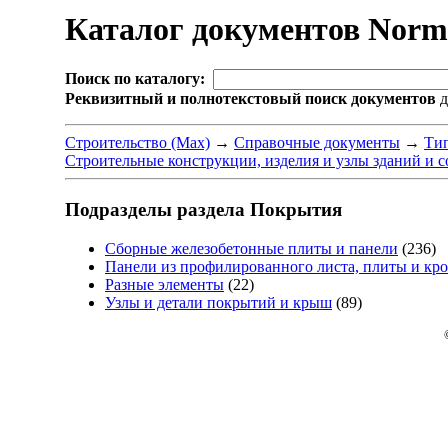
Каталог документов Nor
Поиск по каталогу:
Реквизитный и полнотекстовый поиск документов
д
Строительство (Max)
→
Справочные документы
→
Тип
Строительные конструкции, изделия и узлы зданий и с
Подразделы раздела Покрытия
Сборные железобетонные плиты и панели
(236)
Панели из профилированного листа, плиты и кро
Разные элементы
(22)
Узлы и детали покрытий и крыш
(89)