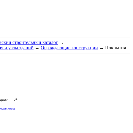
ский строительный каталог
→
ия и узлы зданий
→
Ограждающие конструкции
→
Покрытия
одекс» — 0+
беспечения