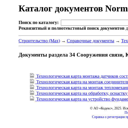
Каталог документов Nor
Поиск по каталогу:
Реквизитный и полнотекстовый поиск документов
д
Строительство (Max)
→
Справочные документы
→
Тех
Документы раздела 34 Сооружения связи,
Технологическая карта монтажа датчиков сост
Технологическая карта на монтаж соединител
Технологическая карта на монтаж тепломехани
Технологическая карта на обработку, оснастк
Технологическая карта на устройство фундаме
© АО «Кодекс», 2025. Ис
По
Справка о регистрации 