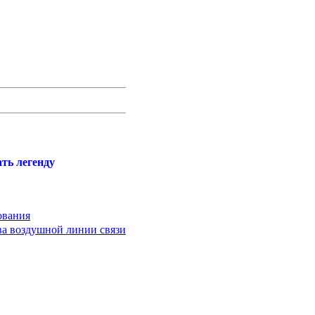
ть легенду
ования
тва воздушной линии связи