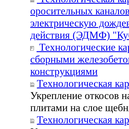
оросительных канало
электрическую дожде
действия (ЭДМФ) "Ку
Технологические ка
сборными железобет
конструкциями
Технологическая ка
Укрепление откосов 
плитами на слое щебн
Технологическая ка