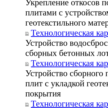
Укрепление откосов 
плитами с устройство
геотекстильного мате
Технологическая ка
Устройство водосброс
сборных бетонных лот
Технологическая ка
Устройство сборного 
плит с укладкой геот
покрытия
Технологическая ка