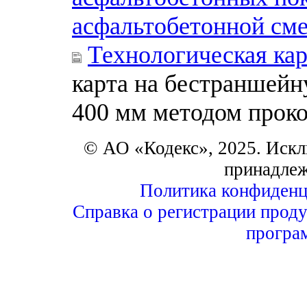
асфальтобетонной см
Технологическая кар
карта на бестраншейн
400 мм методом прок
© АО «Кодекс», 2025. Искл
принадле
Политика конфиденц
Справка о регистрации проду
програ