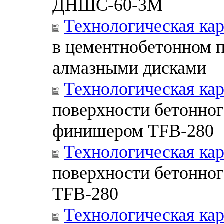
ДНШС-60-3М
Технологическая ка
в цементнобетонном 
алмазными дисками
Технологическая ка
поверхности бетонно
финишером TFB-280
Технологическая ка
поверхности бетонно
TFB-280
Технологическая ка