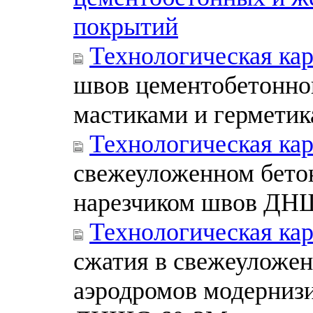
покрытий
Технологическая ка
швов цементобетонно
мастиками и гермети
Технологическая ка
свежеуложенном бето
нарезчиком швов ДН
Технологическая ка
сжатия в свежеуложе
аэродромов модерниз