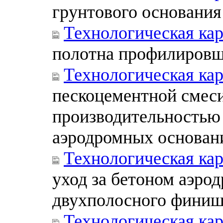
грунтового основани
Технологическая ка
полотна профилировщ
Технологическая ка
пескоцементной смеси
производительностью 
аэродромных основан
Технологическая ка
уход за бетоном аэро
двухполосного финиш
Технологическая ка