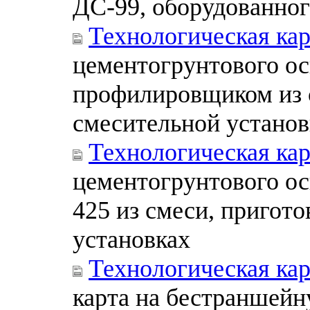
ДС-99, оборудованно
Технологическая ка
цементогрунтового о
профилировщиком из 
смесительной установ
Технологическая ка
цементогрунтового о
425 из смеси, пригот
установках
Технологическая кар
карта на бестраншейн