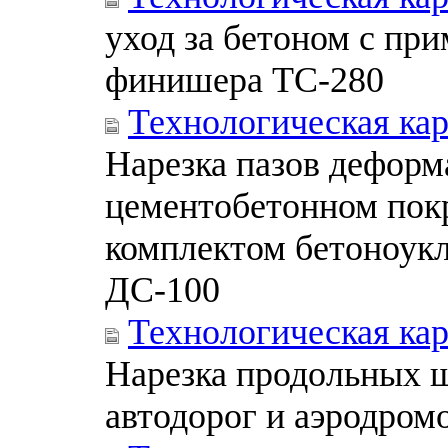
уход за бетоном с пр
финишера ТС-280
Технологическая ка
Нарезка пазов дефор
цементобетонном пок
комплектом бетоноук
ДС-100
Технологическая ка
Нарезка продольных 
автодорог и аэродром