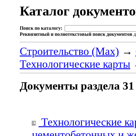
Каталог документ
Поиск по каталогу:
Реквизитный и полнотекстовый поиск документов
д
Строительство (Max)
→
Технологические карты
Документы раздела 3
Технологические ка
цементобетонных и ж