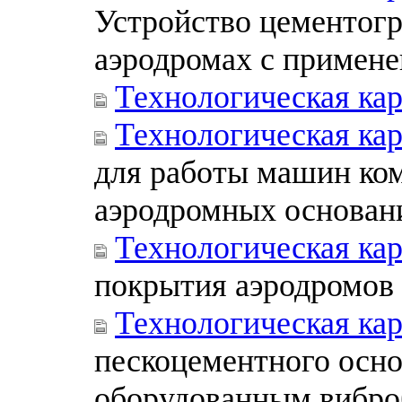
Устройство цементогр
аэродромах с примене
Технологическая ка
Технологическая ка
для работы машин ком
аэродромных основан
Технологическая ка
покрытия аэродромов
Технологическая ка
пескоцементного осно
оборудованным вибро