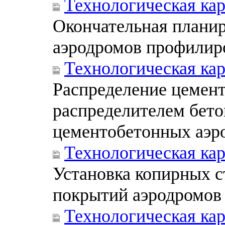
Технологическая ка
Окончательная планир
аэродромов профили
Технологическая ка
Распределение цемен
распределителем бето
цементобетонных аэр
Технологическая ка
Установка копирных с
покрытий аэродромов
Технологическая ка