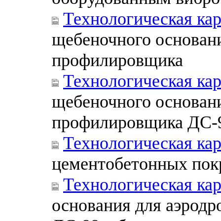
Технологическая ка
щебеночного основан
профилировщика
Технологическая ка
щебеночного основан
профилировщика ДС-
Технологическая ка
цементобетонных пок
Технологическая ка
основания для аэродр