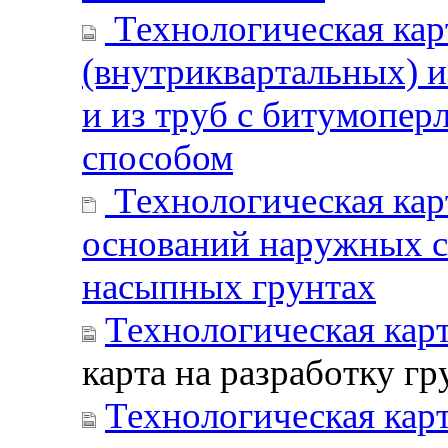
Технологическая карт
(внутриквартальных) и
и из труб с битумопе
способом
Технологическая кар
оснований наружных с
насыпных грунтах
Технологическая карт
карта на разработку гр
Технологическая кар