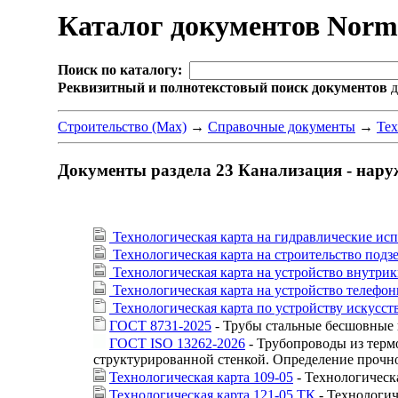
Каталог документов Nor
Поиск по каталогу:
Реквизитный и полнотекстовый поиск документов
д
Строительство (Max)
→
Справочные документы
→
Тех
Документы раздела 23 Канализация - нару
Технологическая карта на гидравлические ис
Технологическая карта на строительство под
Технологическая карта на устройство внутри
Технологическая карта на устройство телефо
Технологическая карта по устройству искусс
ГОСТ 8731-2025
- Трубы стальные бесшовные 
ГОСТ ISO 13262-2026
- Трубопроводы из терм
структурированной стенкой. Определение прочн
Технологическая карта 109-05
- Технологическа
Технологическая карта 121-05 ТК
- Технологич