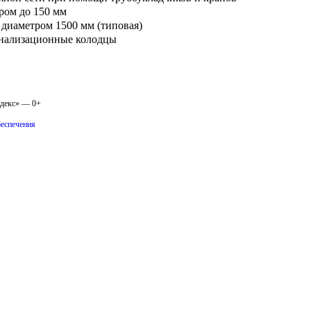
ром до 150 мм
 диаметром 1500 мм (типовая)
анализационные колодцы
одекс» — 0+
беспечения