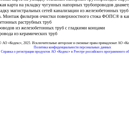
кая карта на укладку чугунных напорных трубопроводов диамет
ладку магистральных сетей канализации из железобетонных труб
та. Монтаж фильтров очистки поверхностного стока ФОПС® в к
бетонных раструбных труб
оводов из железобетонных труб с гладкими концами
ровода из керамических труб
© АО «Кодекс», 2025. Исключительные авторские и смежные права принадлежат АО «К
Политика конфиденциальности персональных данных
Справка о регистрации продуктов АО «Кодекс» в Реестре российского программного о