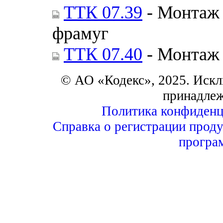
ТТК 07.39
- Монтаж 
фрамуг
ТТК 07.40
- Монтаж 
© АО «Кодекс», 2025. Искл
принадле
Политика конфиденц
Справка о регистрации проду
програ