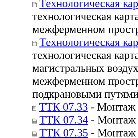
Технологическая кар
технологическая карт
межферменном простр
Технологическая кар
технологическая карт
магистральных возду
межферменном простр
подкрановыми путям
ТТК 07.33
- Монтаж 
ТТК 07.34
- Монтаж 
ТТК 07.35
- Монтаж