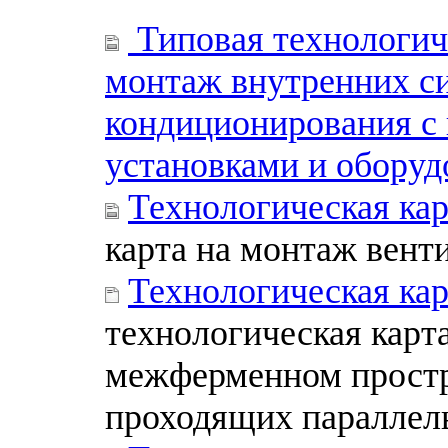
Типовая технологиче
монтаж внутренних с
кондиционирования с
установками и оборуд
Технологическая кар
карта на монтаж вент
Технологическая кар
технологическая карт
межферменном простр
проходящих параллел