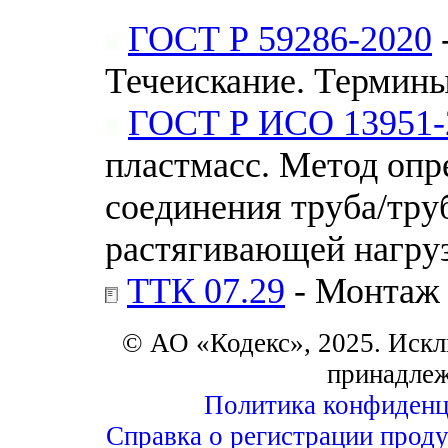
ГОСТ Р 59286-2020
Течеискание. Термины
ГОСТ Р ИСО 13951-
пластмасс. Метод опр
соединения труба/тру
растягивающей нагру
ТТК 07.29
- Монтаж 
© АО «Кодекс», 2025. Искл
принадле
Политика конфиденц
Справка о регистрации проду