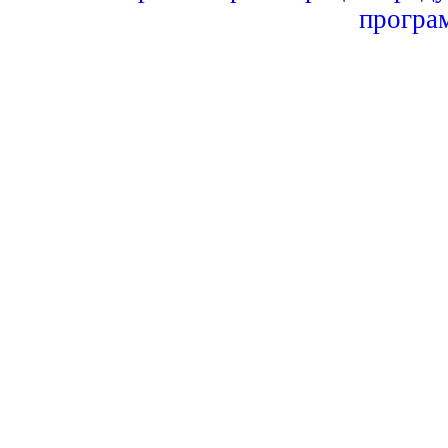
програ