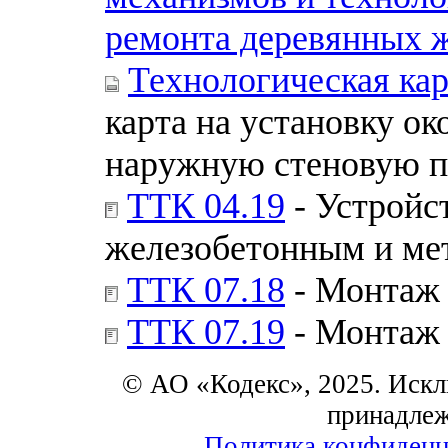
ремонта деревянных 
Технологическая кар
карта на установку ок
наружную стеновую п
ТТК 04.19
- Устройс
железобетонным и ме
ТТК 07.18
- Монтаж 
ТТК 07.19
- Монтаж 
© АО «Кодекс», 2025. Искл
принадле
Политика конфиденц