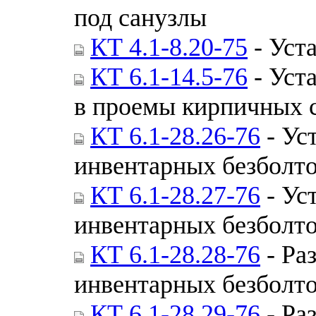
под санузлы
КТ 4.1-8.20-75
- Уст
КТ 6.1-14.5-76
- Уст
в проемы кирпичных 
КТ 6.1-28.26-76
- Ус
инвентарных безболт
КТ 6.1-28.27-76
- Ус
инвентарных безболт
КТ 6.1-28.28-76
- Ра
инвентарных безболт
КТ 6.1-28.29-76
- Ра