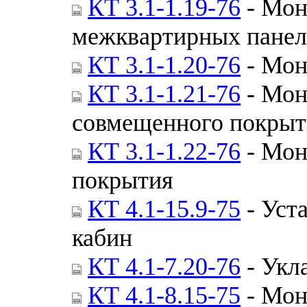
КТ 3.1-1.19-76
- Мон
межквартирных панел
КТ 3.1-1.20-76
- Мон
КТ 3.1-1.21-76
- Мон
совмещенного покрыт
КТ 3.1-1.22-76
- Мон
покрытия
КТ 4.1-15.9-75
- Уст
кабин
КТ 4.1-7.20-76
- Укл
КТ 4.1-8.15-75
- Мон