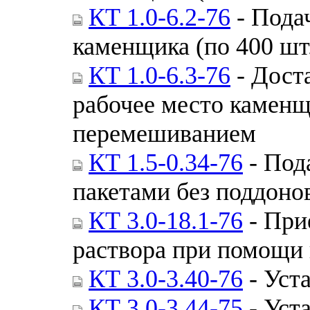
КТ 1.0-6.2-76
- Пода
каменщика (по 400 шт.
КТ 1.0-6.3-76
- Доста
рабочее место камен
перемешиванием
КТ 1.5-0.34-76
- Под
пакетами без поддоно
КТ 3.0-18.1-76
- При
раствора при помощи 
КТ 3.0-3.40-76
- Уст
КТ 3.0-3.44-75
- Уст