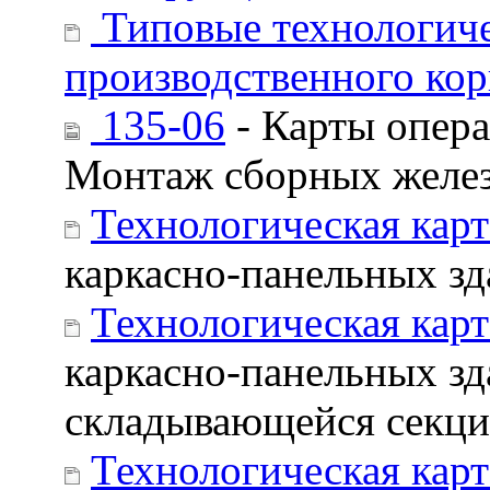
Типовые технологиче
производственного кор
135-06
- Карты опера
Монтаж сборных желез
Технологическая кар
каркасно-панельных з
Технологическая кар
каркасно-панельных з
складывающейся секц
Технологическая кар