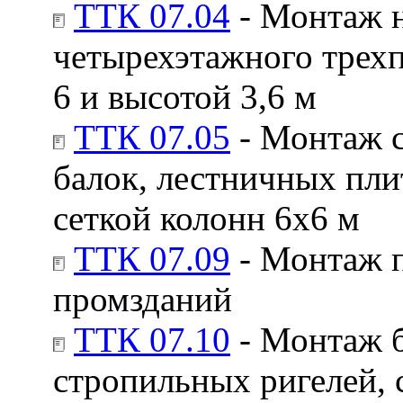
ТТК 07.04
- Монтаж 
четырехэтажного трехп
6 и высотой 3,6 м
ТТК 07.05
- Монтаж 
балок, лестничных пл
сеткой колонн 6х6 м
ТТК 07.09
- Монтаж п
промзданий
ТТК 07.10
- Монтаж б
стропильных ригелей, 