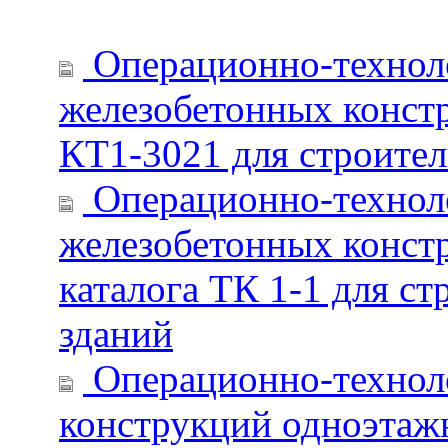
Операционно-техноло
железобетонных конст
КТ1-3021 для строитель
Операционно-техноло
железобетонных конст
каталога ТК 1-1 для 
зданий
Операционно-техноло
конструкций одноэтаж