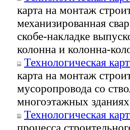
карта на монтаж строи
механизированная свар
скобе-накладке выпуск
колонна и колонна-кол
Технологическая карт
карта на монтаж строи
мусоропровода со ство
многоэтажных зданиях
Технологическая карт
процесса строительног