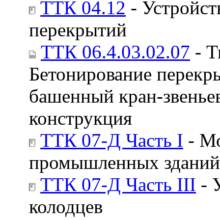
ТТК 04.12
- Устройст
перекрытий
ТТК 06.4.03.02.07
- Т
Бетонирование перекры
башенный кран-звенье
конструкция
ТТК 07-Д Часть I
- М
промышленных зданий
ТТК 07-Д Часть III
- 
колодцев