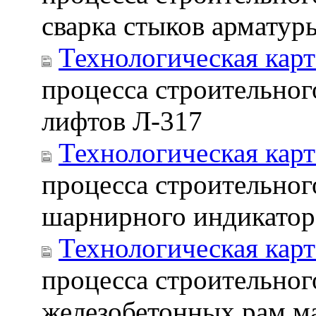
сварка стыков армату
Технологическая карт
процесса строительног
лифтов Л-317
Технологическая карт
процесса строительног
шарнирного индикато
Технологическая карт
процесса строительног
железобетонных рам ма