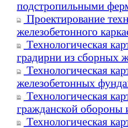
подстропильными фер
Проектирование техн
железобетонного карк
Технологическая кар
градирни из сборных 
Технологическая кар
железобетонных фунда
Технологическая кар
гражданской обороны 
Технологическая карт