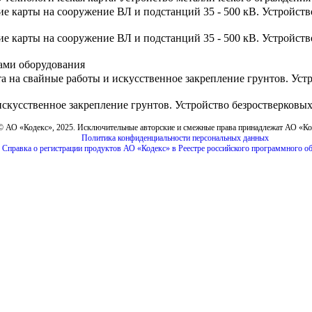
ие карты на сооружение ВЛ и подстанций 35 - 500 кВ. Устройс
ие карты на сооружение ВЛ и подстанций 35 - 500 кВ. Устройс
ами оборудования
та на свайные работы и искусственное закрепление грунтов. У
искусственное закрепление грунтов. Устройство безростверковы
© АО «Кодекс», 2025. Исключительные авторские и смежные права принадлежат АО «К
Политика конфиденциальности персональных данных
Справка о регистрации продуктов АО «Кодекс» в Реестре российского программного о