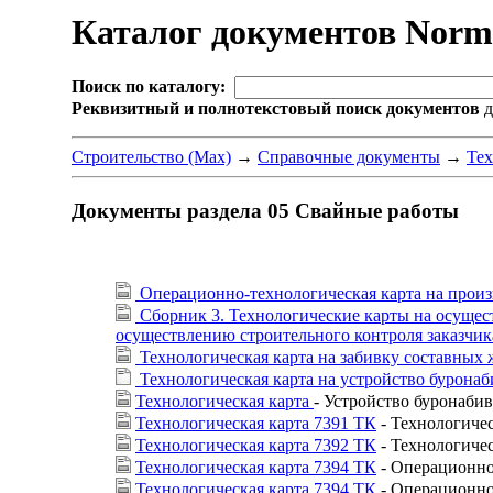
Каталог документов Nor
Поиск по каталогу:
Реквизитный и полнотекстовый поиск документов
д
Строительство (Max)
→
Справочные документы
→
Тех
Документы раздела 05 Свайные работы
Операционно-технологическая карта на произв
Сборник 3. Технологические карты на осущест
осуществлению строительного контроля заказчика
Технологическая карта на забивку составных
Технологическая карта на устройство бурона
Технологическая карта
- Устройство буронаби
Технологическая карта 7391 ТК
- Технологичес
Технологическая карта 7392 ТК
- Технологиче
Технологическая карта 7394 ТК
- Операционно-
Технологическая карта 7394 ТК
- Операционно-