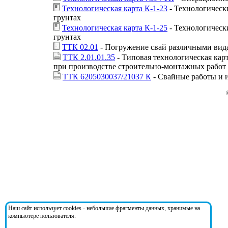
Технологическая карта К-1-23
- Технологическ
грунтах
Технологическая карта К-1-25
- Технологическ
грунтах
ТТК 02.01
- Погружение свай различными вид
ТТК 2.01.01.35
- Типовая технологическая кар
при производстве строительно-монтажных работ
ТТК 6205030037/21037 К
- Свайные работы и 
Наш сайт использует cookies - небольшие фрагменты данных, хранимые на
компьютере пользователя.