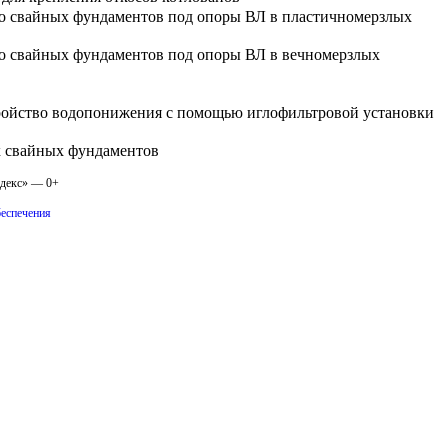
тво свайных фундаментов под опоры ВЛ в пластичномерзлых
тво свайных фундаментов под опоры ВЛ в вечномерзлых
стройство водопонижения с помощью иглофильтровой установки
х свайных фундаментов
одекс» — 0+
беспечения