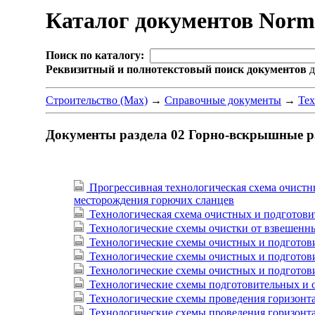
Каталог документов Nor
Поиск по каталогу:
Реквизитный и полнотекстовый поиск документов
д
Строительство (Max)
→
Справочные документы
→
Тех
Документы раздела 02 Горно-вскрышные 
Прогрессивная технологическая схема очистны
месторождения горючих сланцев
Технологическая схема очистных и подготови
Технологические схемы очистки от взвешенны
Технологические схемы очистных и подготови
Технологические схемы очистных и подготовит
Технологические схемы очистных и подготовит
Технологические схемы подготовительных и о
Технологические схемы проведения горизонта
Технологические схемы проведения горизонта