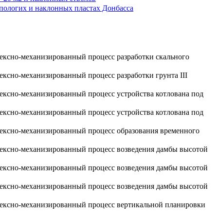
 пологих и наклонных пластах Донбасса
лексно-механизированный процесс разработки скального
ексно-механизированный процесс разработки грунта III
лексно-механизированный процесс устройства котлована под
лексно-механизированный процесс устройства котлована под
лексно-механизированный процесс образования временного
лексно-механизированный процесс возведения дамбы высотой
лексно-механизированный процесс возведения дамбы высотой
лексно-механизированный процесс возведения дамбы высотой
плексно-механизированный процесс вертикальной планировки