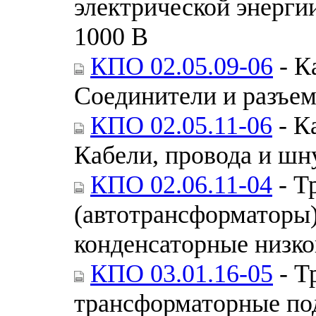
электрической энерги
1000 В
КПО 02.05.09-06
- К
Соединители и разъе
КПО 02.05.11-06
- К
Кабели, провода и шн
КПО 02.06.11-04
- Т
(автотрансформаторы)
конденсаторные низк
КПО 03.01.16-05
- Т
трансформаторные по