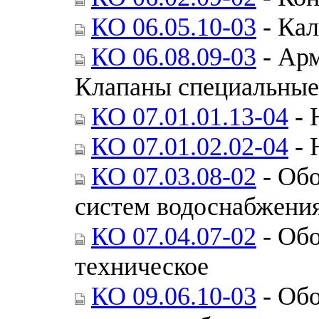
КО 06.05.10-03
- Ка
КО 06.08.09-03
- Арм
Клапаны специальные
КО 07.01.01.13-04
- 
КО 07.01.02.02-04
- 
КО 07.03.08-02
- Обо
систем водоснабжения
КО 07.04.07-02
- Обо
техническое
КО 09.06.10-03
- Обо