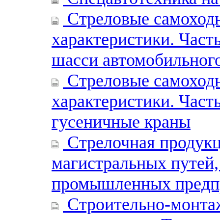
Стреловые самоходн
характеристики. Част
шасси автомобильног
Стреловые самоходн
характеристики. Часть
гусеничные краны
Стрелочная продукц
магистральных путей,
промышленных предпр
Строительно-монта