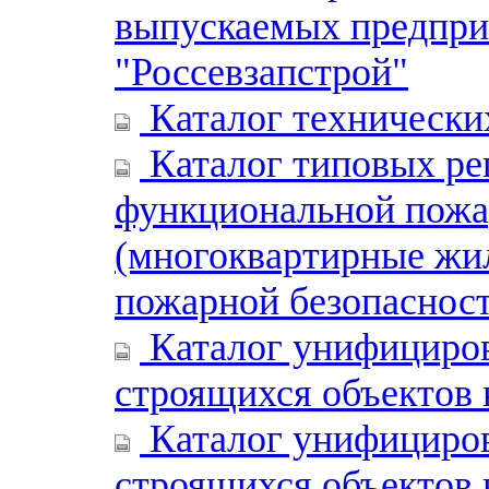
выпускаемых предпри
"Россевзапстрой"
Каталог технически
Каталог типовых реш
функциональной пожа
(многоквартирные жи
пожарной безопаснос
Каталог унифициров
строящихся объектов
Каталог унифициров
строящихся объектов 