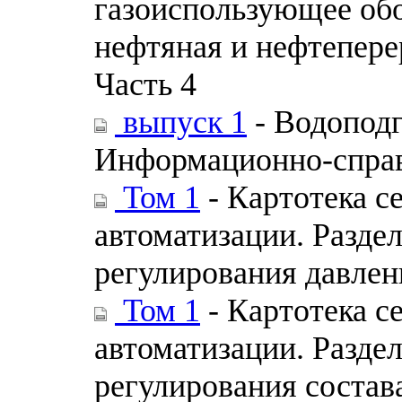
газоиспользующее обо
нефтяная и нефтепер
Часть 4
выпуск 1
- Водоподг
Информационно-справ
Том 1
- Картотека с
автоматизации. Разде
регулирования давлен
Том 1
- Картотека с
автоматизации. Разде
регулирования состав