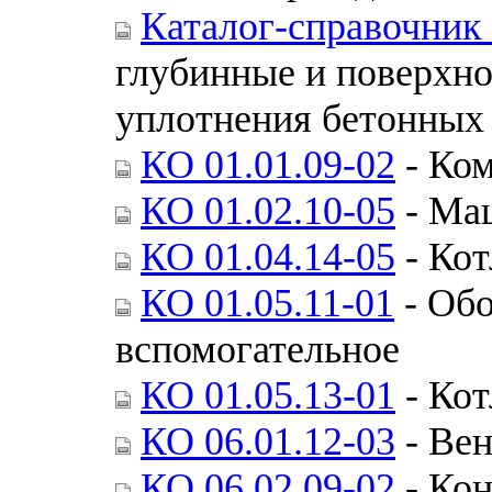
Каталог-справочник
глубинные и поверхно
уплотнения бетонных 
КО 01.01.09-02
- Ком
КО 01.02.10-05
- Ма
КО 01.04.14-05
- Ко
КО 01.05.11-01
- Обо
вспомогательное
КО 01.05.13-01
- Ко
КО 06.01.12-03
- Ве
КО 06.02.09-02
- Ко