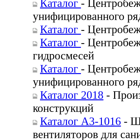
Каталог
- Центробе
унифицированного ря
Каталог
- Центробеж
Каталог
- Центробе
гидросмесей
Каталог
- Центробе
унифицированного ряд
Каталог 2018
- Прои
конструкций
Каталог А3-1016
- Ш
вентиляторов для сан