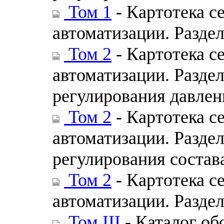
Том 1
- Картотека с
автоматизации. Раздел
Том 2
- Картотека с
автоматизации. Разде
регулирования давлен
Том 2
- Картотека с
автоматизации. Разде
регулирования состав
Том 2
- Картотека с
автоматизации. Раздел
Том III
- Каталог об