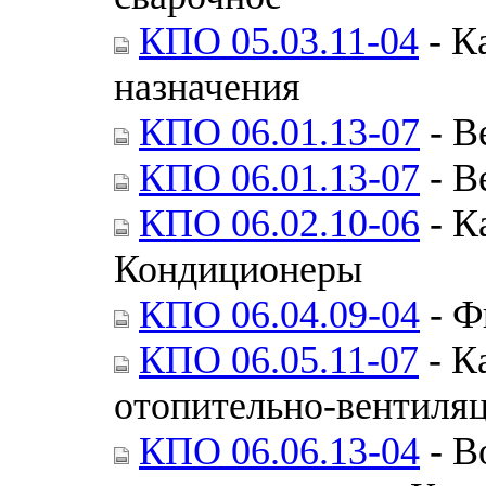
КПО 05.03.11-04
- К
назначения
КПО 06.01.13-07
- В
КПО 06.01.13-07
- В
КПО 06.02.10-06
- К
Кондиционеры
КПО 06.04.09-04
- Ф
КПО 06.05.11-07
- К
отопительно-вентиля
КПО 06.06.13-04
- В