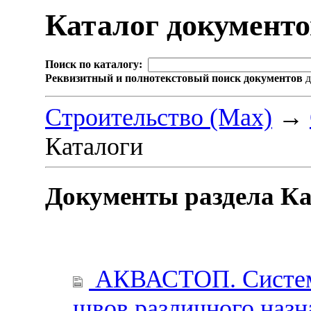
Каталог документ
Поиск по каталогу:
Реквизитный и полнотекстовый поиск документов
д
Строительство (Max)
→
Каталоги
Документы раздела К
АКВАСТОП. Система
швов различного наз