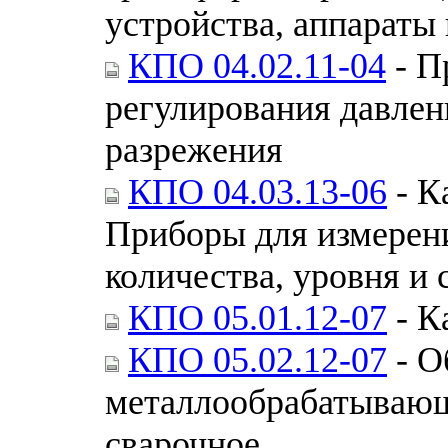
устройства, аппараты
КПО 04.02.11-04
- П
регулирования давлен
разрежения
КПО 04.03.13-06
- К
Приборы для измерени
количества, уровня и 
КПО 05.01.12-07
- К
КПО 05.02.12-07
- О
металлообрабатывающ
сварочное