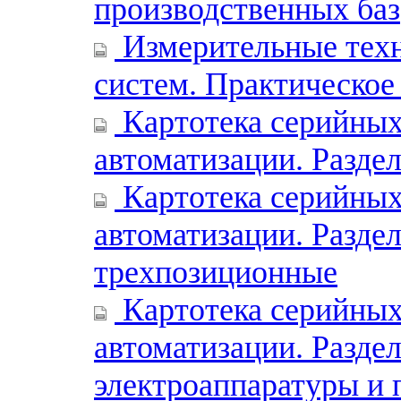
производственных баз
Измерительные техн
систем. Практическое
Картотека серийных
автоматизации. Разд
Картотека серийных
автоматизации. Раздел
трехпозиционные
Картотека серийных
автоматизации. Разде
электроаппаратуры и