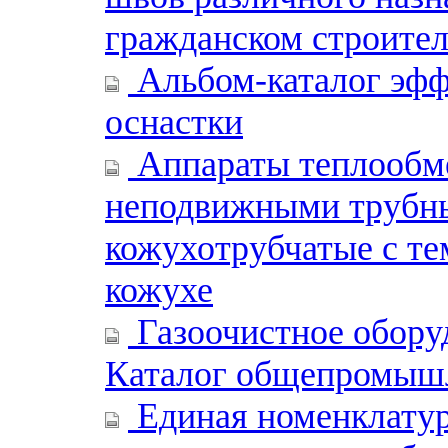
гражданском строител
Альбом-каталог эфф
оснастки
Аппараты теплообм
неподвижными трубн
кожухотрубчатые с т
кожухе
Газоочистное оборуд
Каталог общепромыш
Единая номенклату