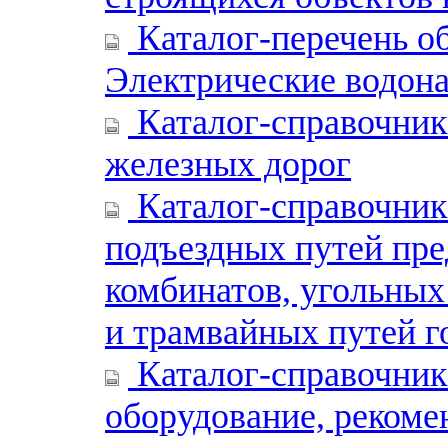
Каталог-перечень об
Электрические водона
Каталог-справочник
железных дорог
Каталог-справочник
подъездных путей пре
комбинатов, угольных
и трамвайных путей г
Каталог-справочник
оборудование, рекоме