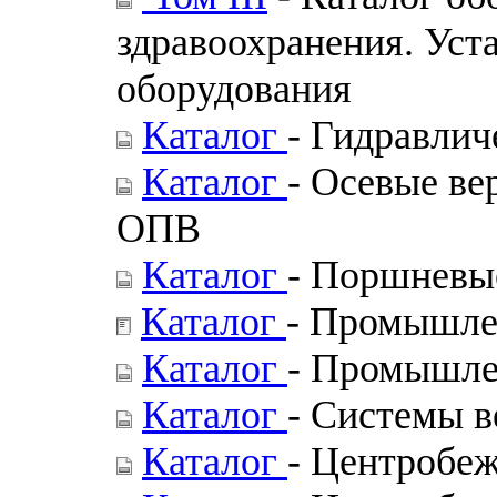
здравоохранения. Ус
оборудования
Каталог
- Гидравли
Каталог
- Осевые ве
ОПВ
Каталог
- Поршневы
Каталог
- Промышле
Каталог
- Промышле
Каталог
- Системы 
Каталог
- Центробе