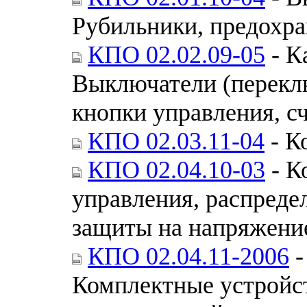
Рубильники, предохр
КПО 02.02.09-05
- К
Выключатели (переклю
кнопки управления, с
КПО 02.03.11-04
- К
КПО 02.04.10-03
- К
управления, распреде
защиты на напряжени
КПО 02.04.11-2006
-
Комплектные устройст