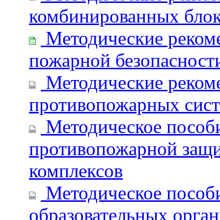
комбинированных блок
Методические рекоме
пожарной безопасност
Методические реком
противопожарных сист
Методическое пособи
противопожарной защ
комплексов
Методическое пособи
образовательных орга