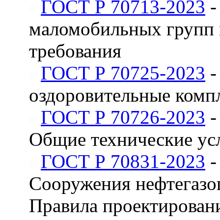
ГОСТ Р 70713-2023
-
маломобильных групп 
требования
ГОСТ Р 70725-2023
-
оздоровительные комп
ГОСТ Р 70726-2023
-
Общие технические ус
ГОСТ Р 70831-2023
-
Сооружения нефтегазо
Правила проектировани