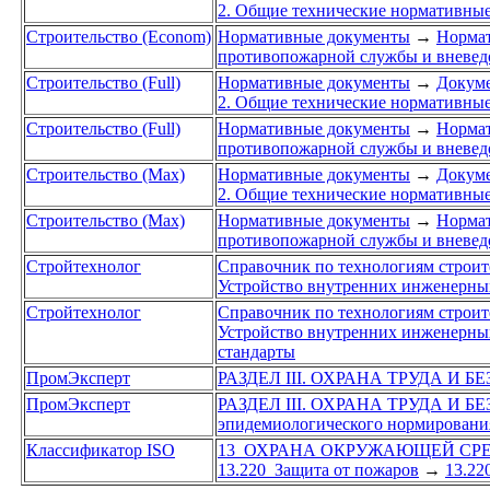
2. Общие технические нормативны
Строительство (Econom)
Нормативные документы
→
Нормат
противопожарной службы и вневе
Строительство (Full)
Нормативные документы
→
Докуме
2. Общие технические нормативны
Строительство (Full)
Нормативные документы
→
Нормат
противопожарной службы и вневе
Строительство (Max)
Нормативные документы
→
Докуме
2. Общие технические нормативны
Строительство (Max)
Нормативные документы
→
Нормат
противопожарной службы и вневе
Стройтехнолог
Справочник по технологиям строит
Устройство внутренних инженерных
Стройтехнолог
Справочник по технологиям строит
Устройство внутренних инженерных
стандарты
ПромЭксперт
РАЗДЕЛ III. ОХРАНА ТРУДА И 
ПромЭксперт
РАЗДЕЛ III. ОХРАНА ТРУДА И 
эпидемиологического нормировани
Классификатор ISO
13 ОХРАНА ОКРУЖАЮЩЕЙ СРЕ
13.220 Защита от пожаров
→
13.22