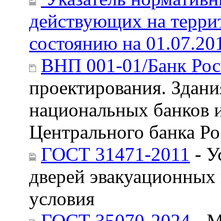
действующих на терри
состоянию на 01.07.20
ВНП 001-01/Банк Ро
проектирования. Здани
национальных банков и
Центрального банка Р
ГОСТ 31471-2011
- У
дверей эвакуационных
условия
ГОСТ 35070-2024
- М