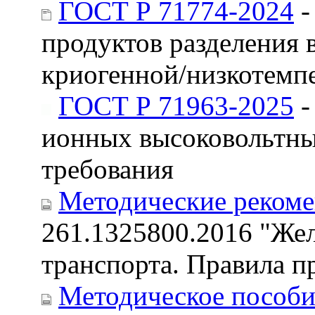
ГОСТ Р 71774-2024
-
продуктов разделения 
криогенной/низкотемп
ГОСТ Р 71963-2025
-
ионных высоковольтны
требования
Методические реком
261.1325800.2016 "Же
транспорта. Правила п
Методическое пособ