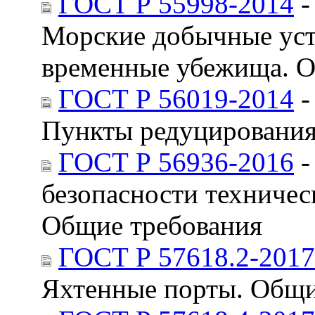
ГОСТ Р 55998-2014
-
Морские добычные уст
временные убежища. О
ГОСТ Р 56019-2014
-
Пункты редуцирования
ГОСТ Р 56936-2016
-
безопасности техничес
Общие требования
ГОСТ Р 57618.2-2017
Яхтенные порты. Общи