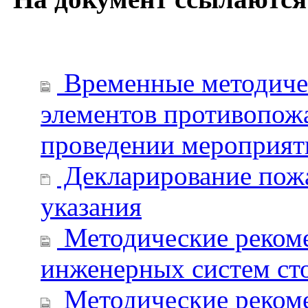
Временные методичес
элементов противопож
проведении мероприят
Декларирование пожа
указания
Методические реком
инженерных систем ст
Методические реком