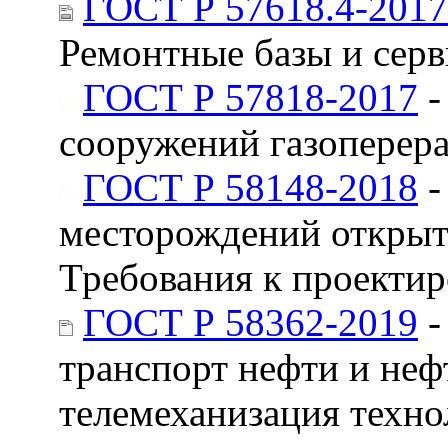
ГОСТ Р 57618.4-2017
Ремонтные базы и сер
ГОСТ Р 57818-2017
-
сооружений газопере
ГОСТ Р 58148-2018
-
месторождений открыт
Требования к проекти
ГОСТ Р 58362-2019
-
транспорт нефти и неф
телемеханизация техно