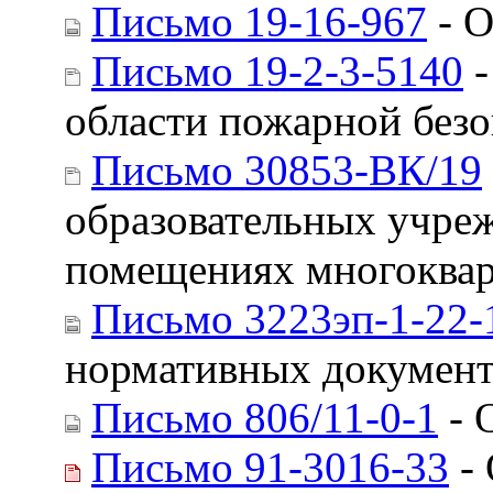
Письмо 19-16-967
- О
Письмо 19-2-3-5140
-
области пожарной без
Письмо 30853-ВК/19
образовательных учре
помещениях многоква
Письмо 3223эп-1-22-
нормативных докумен
Письмо 806/11-0-1
- 
Письмо 91-3016-33
- 