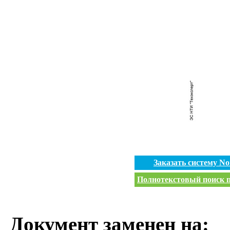
Заказать систему N
Полнотекстовый поиск п
Документ заменен на: