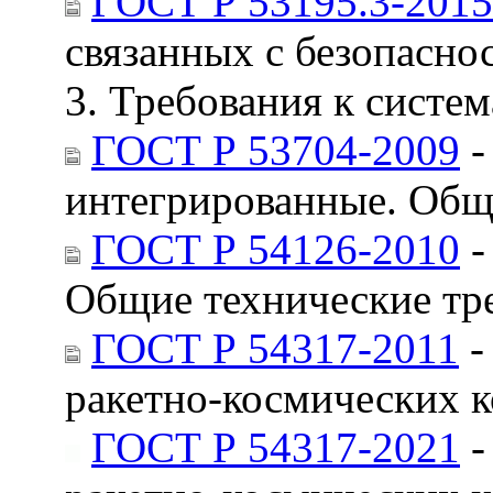
ГОСТ Р 53195.3-2015
связанных с безопасно
3. Требования к систе
ГОСТ Р 53704-2009
-
интегрированные. Общ
ГОСТ Р 54126-2010
-
Общие технические тр
ГОСТ Р 54317-2011
-
ракетно-космических к
ГОСТ Р 54317-2021
-