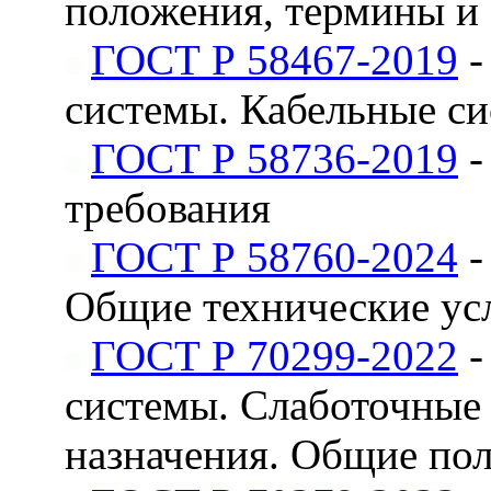
положения, термины и
ГОСТ Р 58467-2019
-
системы. Кабельные с
ГОСТ Р 58736-2019
-
требования
ГОСТ Р 58760-2024
-
Общие технические ус
ГОСТ Р 70299-2022
-
системы. Слаботочные
назначения. Общие по