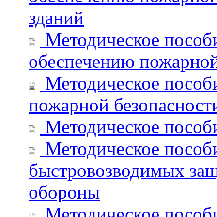
зданий
Методическое пособи
обеспечению пожарной
Методическое пособи
пожарной безопасности
Методическое пособи
Методическое пособи
быстровозводимых защ
обороны
Методическое пособи