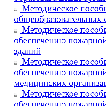
Методическое пособи
общеобразовательных 
Методическое пособи
обеспечению пожарной
зданий
Методическое пособи
обеспечению пожарной
медицинских организа
Методическое пособи
обеспечению пожарной