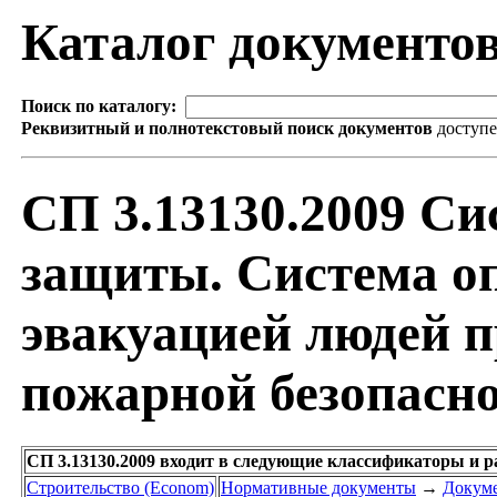
Каталог документо
Поиск по каталогу:
Реквизитный и полнотекстовый поиск документов
доступ
СП 3.13130.2009 С
защиты. Система о
эвакуацией людей п
пожарной безопасн
СП 3.13130.2009 входит в следующие классификаторы и р
Строительство (Econom)
Нормативные документы
→
Докуме