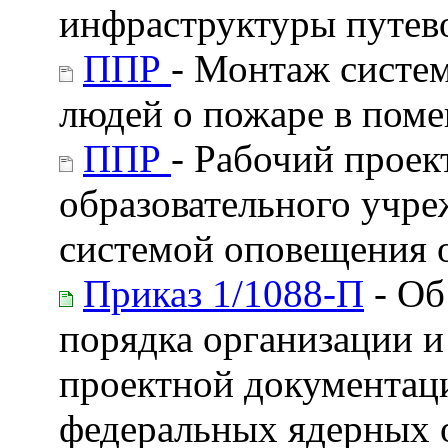
инфраструктуры путев
ППР
- Монтаж систе
людей о пожаре в пом
ППР
- Рабочий прое
образовательного учр
системой оповещения 
Приказ 1/1088-П
- Об
порядка организации и
проектной документаци
федеральных ядерных о