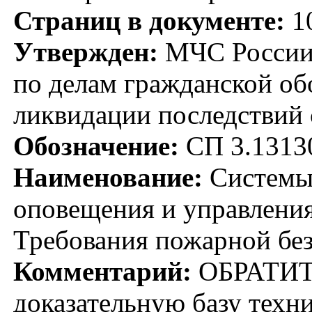
Страниц в документе:
1
Утвержден:
МЧС России;
по делам гражданской о
ликвидации последствий 
Обозначение:
СП 3.1313
Наименование:
Системы
оповещения и управления
Требования пожарной бе
Комментарий:
ОБРАТИТ
доказательную базу техн