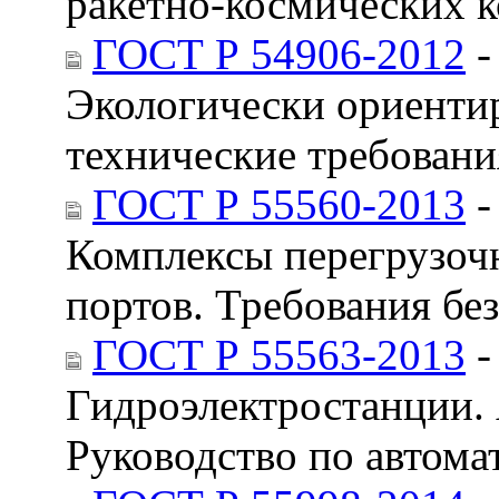
ракетно-космических к
ГОСТ Р 54906-2012
-
Экологически ориенти
технические требовани
ГОСТ Р 55560-2013
-
Комплексы перегрузоч
портов. Требования бе
ГОСТ Р 55563-2013
-
Гидроэлектростанции. 
Руководство по автом