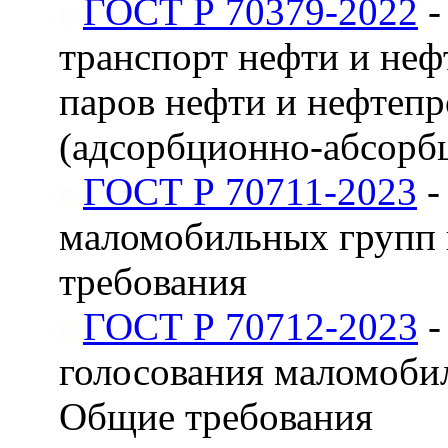
ГОСТ Р 70379-2022
-
транспорт нефти и неф
паров нефти и нефтеп
(адсорбционно-абсорбц
ГОСТ Р 70711-2023
-
маломобильных групп 
требования
ГОСТ Р 70712-2023
-
голосования маломоби
Общие требования