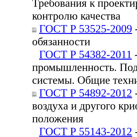
Требования к проект
контролю качества
ГОСТ Р 53525-2009
обязанности
ГОСТ Р 54382-2011
-
промышленность. Под
системы. Общие техн
ГОСТ Р 54892-2012
воздуха и другого кр
положения
ГОСТ Р 55143-2012