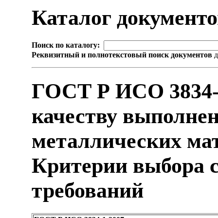
Каталог документ
Поиск по каталогу:
Реквизитный и полнотекстовый поиск документов
д
ГОСТ Р ИСО 3834-
качеству выполне
металлических мат
Критерии выбора 
требований