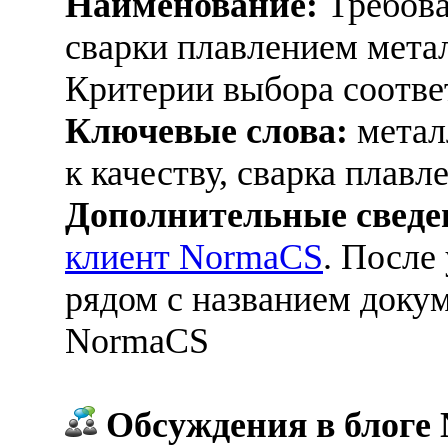
Наименование:
Требова
сварки плавлением метал
Критерии выбора соотве
Ключевые слова:
метал
к качеству, сварка плавл
Дополнительные сведе
клиент NormaCS
. После
рядом с названием докум
NormaCS
Обсуждения в блоге 