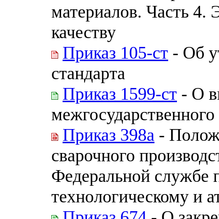
материалов. Часть 4.
качеству
Приказ 105-ст
- Об 
стандарта
Приказ 1599-ст
- О в
межгосударственного 
Приказ 398а
- Полож
сварочного производс
Федеральной службе п
технологическому и а
Приказ 674
- О закр