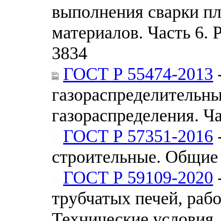
выполнения сварки п
материалов. Часть 6.
3834
ГОСТ Р 55474-2013
газораспределительны
газораспределения. Ч
ГОСТ Р 57351-2016
строительные. Общие
ГОСТ Р 59109-2020
трубчатых печей, раб
Технические условия