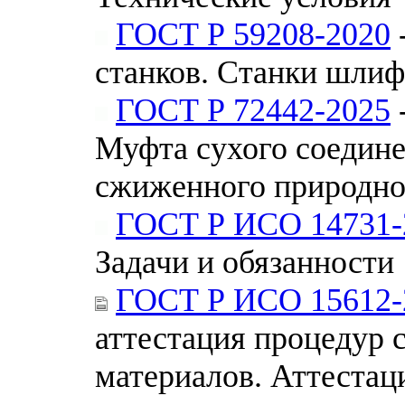
ГОСТ Р 59208-2020
станков. Станки шли
ГОСТ Р 72442-2025
Муфта сухого соедине
сжиженного природног
ГОСТ Р ИСО 14731-
Задачи и обязанности
ГОСТ Р ИСО 15612-
аттестация процедур 
материалов. Аттестац