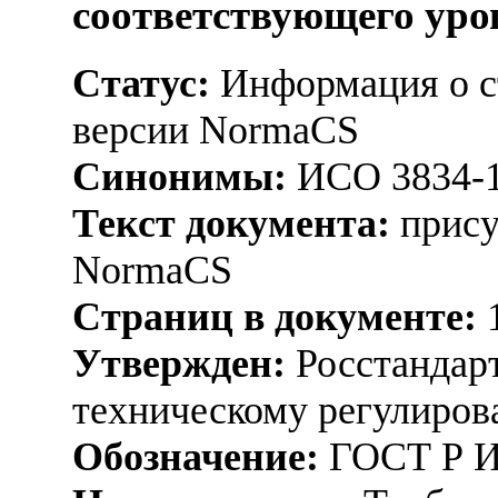
соответствующего уро
Статус:
Информация о ст
версии NormaCS
Синонимы:
ИСО 3834-1
Текст документа:
прису
NormaCS
Страниц в документе:
Утвержден:
Росстандарт
техническому регулиров
Обозначение:
ГОСТ Р И