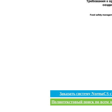
Заказать систему NormaCS 
Полнотекстовый поиск по всем д