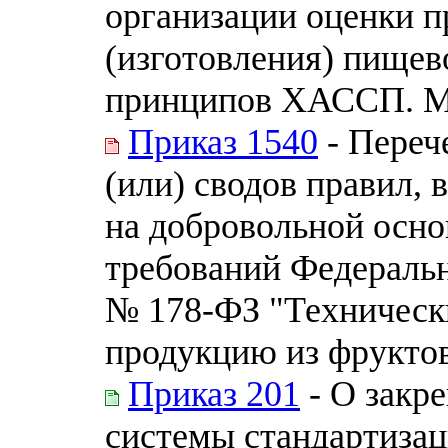
организации оценки п
(изготовления) пищев
принципов ХАССП. М
Приказ 1540
- Переч
(или) сводов правил, 
на добровольной осно
требований Федерально
№ 178-ФЗ "Техническ
продукцию из фрукто
Приказ 201
- О закр
системы стандартизац