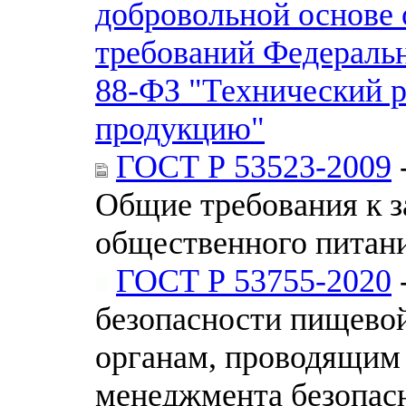
добровольной основе 
требований Федеральн
88-ФЗ "Технический р
продукцию"
ГОСТ Р 53523-2009
Общие требования к 
общественного питан
ГОСТ Р 53755-2020
безопасности пищевой
органам, проводящим 
менеджмента безопас