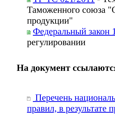
Таможенного союза "
продукции"
Федеральный закон 
регулировании
На документ ссылаютс
Перечень национальн
правил, в результате 