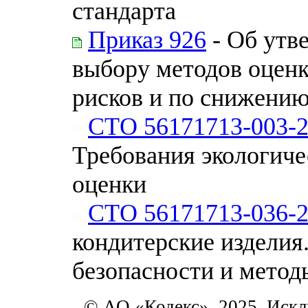
стандарта
Приказ 926
- Об утв
выбору методов оцен
рисков и по снижению
СТО 56171713-003-
Требования экологиче
оценки
СТО 56171713-036-
кондитерские изделия
безопасности и метод
© АО «Кодекс», 2025. Искл