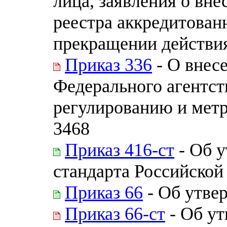
лица, заявления о вне
реестра аккредитован
прекращении действи
Приказ 336
- О внес
Федерального агентст
регулированию и метр
3468
Приказ 416-ст
- Об 
стандарта Российской
Приказ 66
- Об утве
Приказ 66-ст
- Об ут