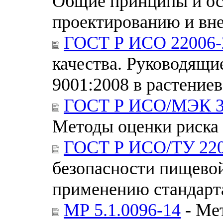
Общие принципы и ос
проектированию и вн
ГОСТ Р ИСО 22006-
качества. Руководящ
9001:2008 в растение
ГОСТ Р ИСО/МЭК 3
Методы оценки риска
ГОСТ Р ИСО/ТУ 220
безопасности пищевой
применению стандарт
МР 5.1.0096-14
- Ме