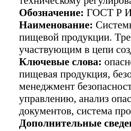
техническому регулиров
Обозначение:
ГОСТ Р И
Наименование:
Системы
пищевой продукции. Тре
участвующим в цепи со
Ключевые слова:
опасн
пищевая продукция, без
менеджмент безопаснос
управлению, анализ опас
документов, система пр
Дополнительные сведе