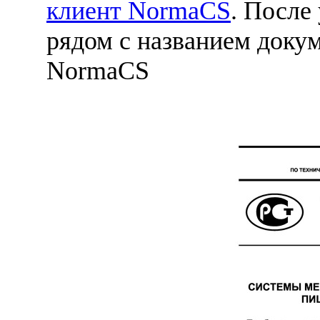
клиент NormaCS
. После
рядом с названием докум
NormaCS