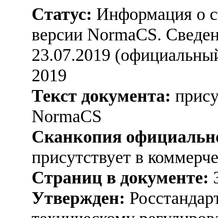
Статус:
Информация о ст
версии NormaCS. Сведени
23.07.2019 (официальный
2019
Текст документа:
прису
NormaCS
Сканкопия официально
присутствует в коммерч
Страниц в документе:
Утвержден:
Росстандарт