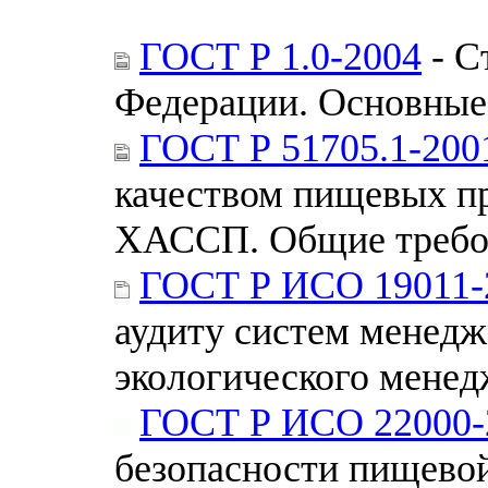
ГОСТ Р 1.0-2004
- С
Федерации. Основные
ГОСТ Р 51705.1-200
качеством пищевых пр
ХАССП. Общие требо
ГОСТ Р ИСО 19011-
аудиту систем менедж
экологического мене
ГОСТ Р ИСО 22000-
безопасности пищевой