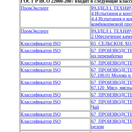
ГОСТ Р ИСО 22000-2007 входит в следующие клас
ПромЭксперт
РАЗДЕЛ I. ТЕХН
4 Испытания и кон
4.4 Испытания и к
комбикормовой пр
ПромЭксперт
РАЗДЕЛ I. ТЕХН
2 Обеспечение каче
Классификатор ISO
65 СЕЛЬСКОЕ Х
Классификатор ISO
67 ПРОИЗВОДСТ
их переработки
Классификатор ISO
67 ПРОИЗВОДСТ
Классификатор ISO
67 ПРОИЗВОДСТ
67.100.01 Молоко и
Классификатор ISO
67 ПРОИЗВОДСТ
67.120 Мясо, мясн
Классификатор ISO
67 ПРОИЗВОДСТ
Классификатор ISO
67 ПРОИЗВОДСТ
Чай
Классификатор ISO
67 ПРОИЗВОДСТ
Классификатор ISO
67 ПРОИЗВОДСТ
целом