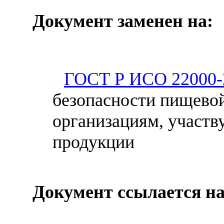
Документ заменен на:
ГОСТ Р ИСО 22000-
безопасности пищевой
организациям, участ
продукции
Документ ссылается на